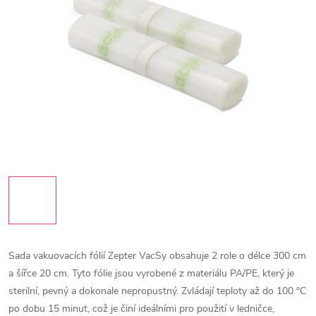
Sada vakuovacích fólií Zepter VacSy obsahuje 2 role o délce 300 cm
a šířce 20 cm. Tyto fólie jsou vyrobené z materiálu PA/PE, který je
sterilní, pevný a dokonale nepropustný. Zvládají teploty až do 100 °C
po dobu 15 minut, což je činí ideálními pro použití v ledničce,