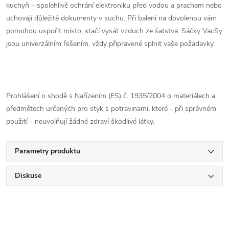
kuchyň – spolehlivě ochrání elektroniku před vodou a prachem nebo
uchovají důležité dokumenty v suchu. Při balení na dovolenou vám
pomohou uspořit místo, stačí vysát vzduch ze šatstva. Sáčky VacSy
jsou univerzálním řešením, vždy připravené splnit vaše požadavky.
Prohlášení o shodě s Nařízením (ES) č. 1935/2004 o materiálech a
předmětech určených pro styk s potravinami, které - při správném
použití - neuvolňují žádné zdraví škodlivé látky.
Parametry produktu
Diskuse