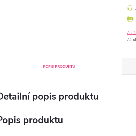
Znač
Záru
POPIS PRODUKTU
Detailní popis produktu
Popis produktu