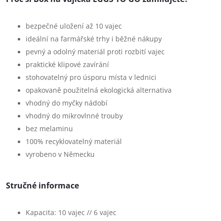
bezpečné uložení až 10 vajec
ideální na farmářské trhy i běžné nákupy
pevný a odolný materiál proti rozbití vajec
praktické klipové zavírání
stohovatelný pro úsporu místa v lednici
opakovaně použitelná ekologická alternativa
vhodný do myčky nádobí
vhodný do mikrovlnné trouby
bez melaminu
100% recyklovatelný materiál
vyrobeno v Německu
Stručné informace
Kapacita: 10 vajec // 6 vajec