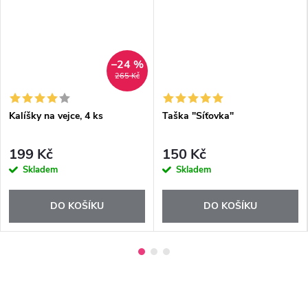
–24 %
265 Kč
Kalíšky na vejce, 4 ks
Taška "Síťovka"
199 Kč
150 Kč
Skladem
Skladem
DO KOŠÍKU
DO KOŠÍKU