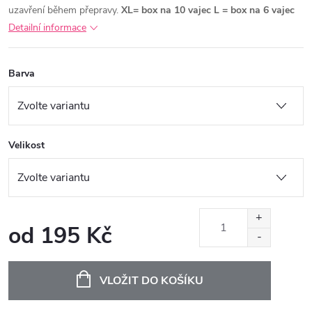
uzavření během přepravy.
XL= box na 10 vajec
L = box na 6 vajec
Detailní informace
Barva
Velikost
od
195 Kč
Měrná
cena:
VLOŽIT DO KOŠÍKU