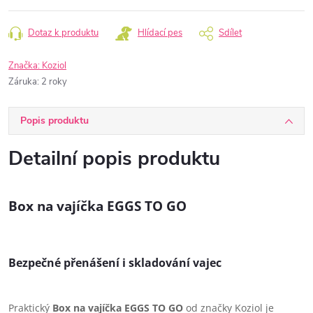
Dotaz k produktu
Hlídací pes
Sdílet
Značka:
Koziol
Záruka
:
2 roky
Popis produktu
Detailní popis produktu
Box na vajíčka EGGS TO GO
Bezpečné přenášení i skladování vajec
Praktický
Box na vajíčka EGGS TO GO
od značky
Koziol
je