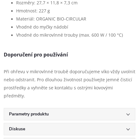
Rozměry: 27,7 × 11,8 × 7,3 cm
Hmotnost: 227 g
Materiál: ORGANIC BIO-CIRCULAR
Vhodné do myčky nádobí
Vhodné do mikrovlnné trouby (max. 600 W / 100 °C)
Doporučení pro používání
Při ohřevu v mikrovlnné troubě doporučujeme víko vždy uvolnit
nebo odstranit. Pro dlouhou životnost používejte jemné čisticí
prostředky a vyhněte se kontaktu s ostrými kovovými
předměty.
Parametry produktu
Diskuse