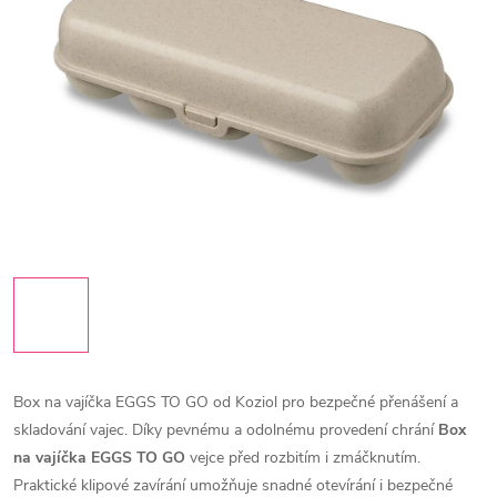
Box na vajíčka EGGS TO GO od Koziol pro bezpečné přenášení a
skladování vajec. Díky pevnému a odolnému provedení chrání
Box
na vajíčka EGGS TO GO
vejce před rozbitím i zmáčknutím.
Praktické klipové zavírání umožňuje snadné otevírání i bezpečné