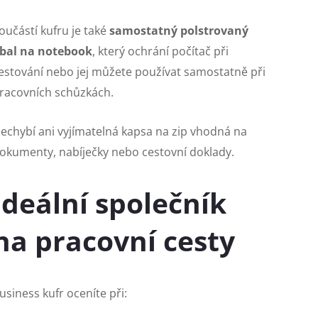
oučástí kufru je také
samostatný polstrovaný
bal na notebook
, který ochrání počítač při
estování nebo jej můžete používat samostatně při
racovních schůzkách.
echybí ani vyjímatelná kapsa na zip vhodná na
okumenty, nabíječky nebo cestovní doklady.
Ideální společník
na pracovní cesty
usiness kufr oceníte při: