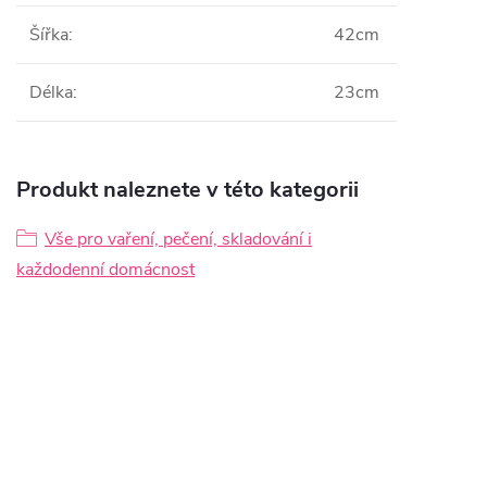
Šířka
:
42cm
Délka
:
23cm
Produkt naleznete v této kategorii
Vše pro vaření, pečení, skladování i
každodenní domácnost