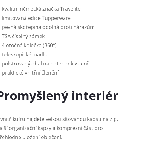
 kvalitní německá značka Travelite
 limitovaná edice Tupperware
 pevná skořepina odolná proti nárazům
 TSA číselný zámek
 4 otočná kolečka (360°)
 teleskopické madlo
 polstrovaný obal na notebook v ceně
 praktické vnitřní členění
Promyšlený interiér
vnitř kufru najdete velkou síťovanou kapsu na zip,
alší organizační kapsy a kompresní část pro
řehledné uložení oblečení.