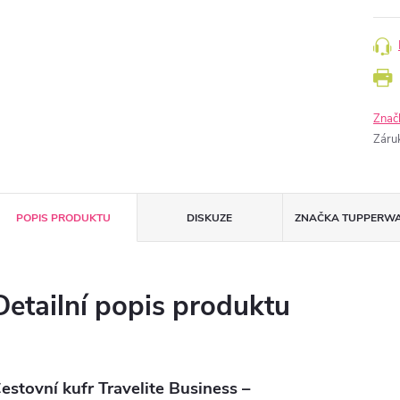
Znač
Záru
POPIS PRODUKTU
DISKUZE
ZNAČKA
TUPPERW
Detailní popis produktu
estovní kufr Travelite Business –