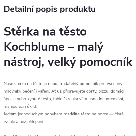
Detailní popis produktu
Stěrka na těsto
Kochblume – malý
nástroj, velký pomocník
Naše stěrka na těsto je nepostradatelný pomocník pro všechny
milovníky pečení i vaření. Ať už připravujete dorty, pizzu, domácí
špecle nebo kynuté těsto, tahle škrabka vám usnadní porcování,
manipulaci i úklid.
Jedním jednoduchým pohybem rozdělíte těsto na porce — čistě,
rychle a bez přilepení.