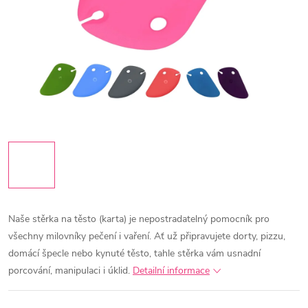
Naše stěrka na těsto (karta) je nepostradatelný pomocník pro
všechny milovníky pečení i vaření. Ať už připravujete dorty, pizzu,
domácí špecle nebo kynuté těsto, tahle stěrka vám usnadní
porcování, manipulaci i úklid.
Detailní informace