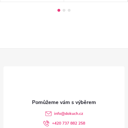
Z
á
p
a
t
info
@
dokuch.cz
í
+420 737 882 258