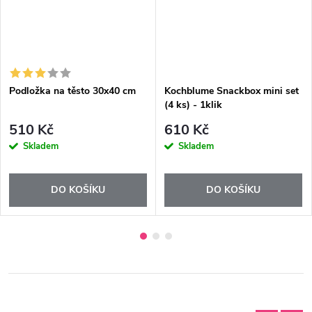
Podložka na těsto 30x40 cm
Kochblume Snackbox mini set
(4 ks) - 1klik
510 Kč
610 Kč
Skladem
Skladem
DO KOŠÍKU
DO KOŠÍKU