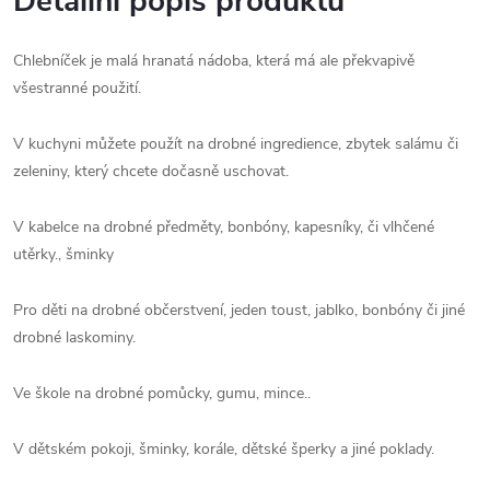
Detailní popis produktu
Chlebníček je malá hranatá nádoba, která má ale překvapivě
všestranné použití.
V kuchyni můžete použít na drobné ingredience, zbytek salámu či
zeleniny, který chcete dočasně uschovat.
V kabelce na drobné předměty, bonbóny, kapesníky, či vlhčené
utěrky., šminky
Pro děti na drobné občerstvení, jeden toust, jablko, bonbóny či jiné
drobné laskominy.
Ve škole na drobné pomůcky, gumu, mince..
V dětském pokoji, šminky, korále, dětské šperky a jiné poklady.