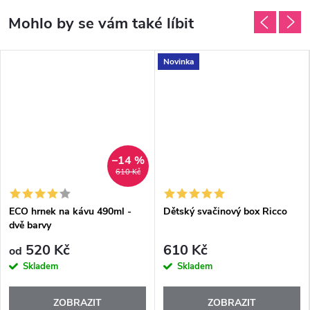
Novinka
–14 %
610 Kč
ECO hrnek na kávu 490ml -
Dětský svačinový box Ricco
dvě barvy
520 Kč
610 Kč
od
Skladem
Skladem
ZOBRAZIT
ZOBRAZIT