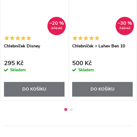
–20 %
–30 %
370 Kč
720 Kč
Chlebníček Disney
Chlebníček + Lahev Ben 10
295 Kč
500 Kč
Skladem
Skladem
DO KOŠÍKU
DO KOŠÍKU