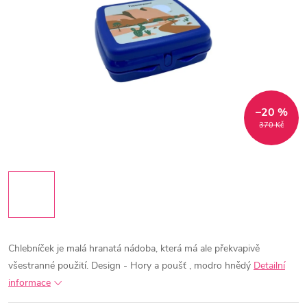
–20 %
370 Kč
Chlebníček je malá hranatá nádoba, která má ale překvapivě
všestranné použití.
Design - Hory a poušť , modro hnědý
Detailní
informace