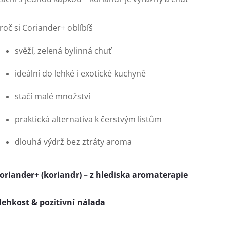
roč si Coriander+ oblíbíš
svěží, zelená bylinná chuť
ideální do lehké i exotické kuchyně
stačí malé množství
praktická alternativa k čerstvým listům
dlouhá výdrž bez ztráty aroma
oriander+ (koriandr) – z hlediska aromaterapie
 lehkost & pozitivní nálada