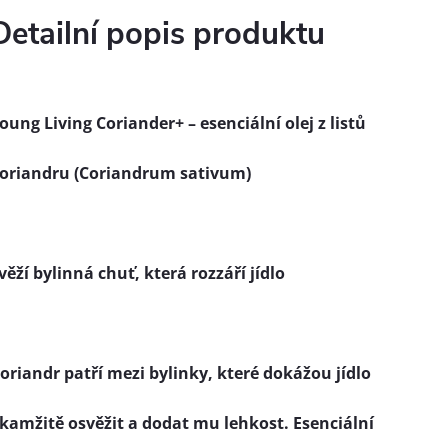
Detailní popis produktu
oung Living Coriander+ – esenciální olej z listů
oriandru (Coriandrum sativum)
věží bylinná chuť, která rozzáří jídlo
oriandr patří mezi bylinky, které dokážou jídlo
kamžitě osvěžit a dodat mu lehkost. Esenciální