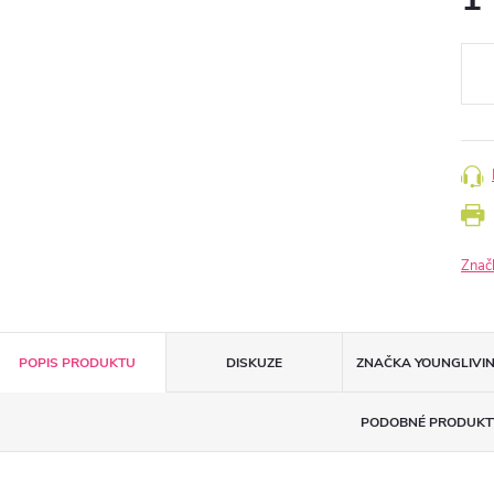
Měr
cena
Znač
POPIS PRODUKTU
DISKUZE
ZNAČKA
YOUNGLIVI
PODOBNÉ PRODUKT