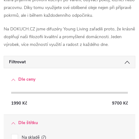
pracovnu. Díky tomu využijete své oblíbené oleje nejen při přípravě
pokrmů, ale i během každodenního odpočinku.
Na DOKUCH.CZ jsme difuzéry Young Living zařadili proto, že krásně
doplňují naši filozofii kvalitní a promyšlené domácnosti. Jeden
výrobek, více možností využití a radost z každého dne.
Filtrovat
Dle ceny
1990
Kč
9700
Kč
Dle štítku
Na skladě
7