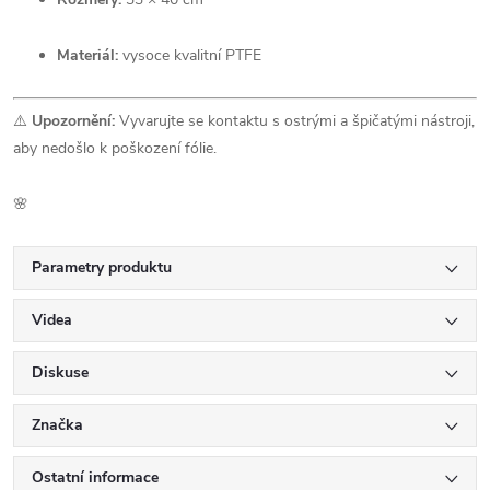
Materiál:
vysoce kvalitní PTFE
⚠️
Upozornění:
Vyvarujte se kontaktu s ostrými a špičatými nástroji,
aby nedošlo k poškození fólie.
🌸
Parametry produktu
Videa
Diskuse
Značka
Ostatní informace