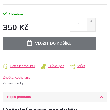
Skladem
350 Kč
Měrná
cena:
VLOŽIT DO KOŠÍKU
Dotaz k produktu
Hlídací pes
Sdílet
Značka:
Kochblume
Záruka
:
2 roky
Popis produktu