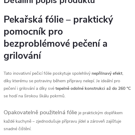
Detailní popis produktu
Pekařská fólie – praktický
pomocník pro
bezproblémové pečení a
grilování
Tato inovativní pečicí fólie poskytuje spolehlivý
nepřilnavý efekt
,
díky kterému se potraviny během přípravy nelepí. Je ideální pro
pečení i grilování a díky své
tepelně odolné konstrukci až do 260 °C
se hodí na širokou škálu pokrmů.
Opakovatelně použitelná fólie
je praktickým doplňkem
každé kuchyně – zjednodušuje přípravu jídel a zároveň zajišťuje
snadné čištění.