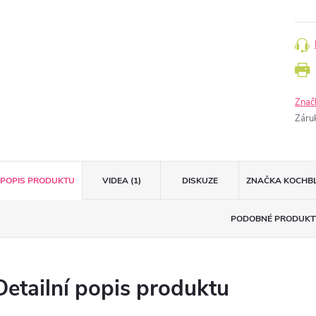
Znač
Záru
POPIS PRODUKTU
VIDEA (1)
DISKUZE
ZNAČKA
KOCHB
PODOBNÉ PRODUKT
Detailní popis produktu