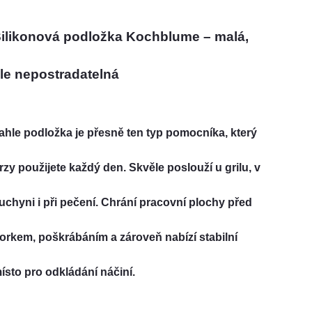
ilikonová podložka Kochblume – malá,
le nepostradatelná
ahle podložka je přesně ten typ pomocníka, který
rzy použijete každý den. Skvěle poslouží u grilu, v
uchyni i při pečení. Chrání pracovní plochy před
orkem, poškrábáním a zároveň nabízí stabilní
ísto pro odkládání náčiní.