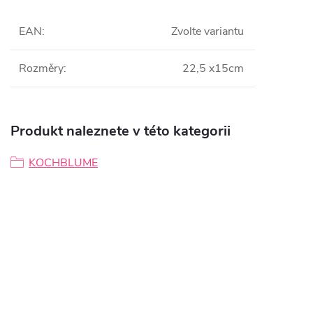
EAN
:
Zvolte variantu
Rozměry
:
22,5 x15cm
Produkt naleznete v této kategorii
KOCHBLUME