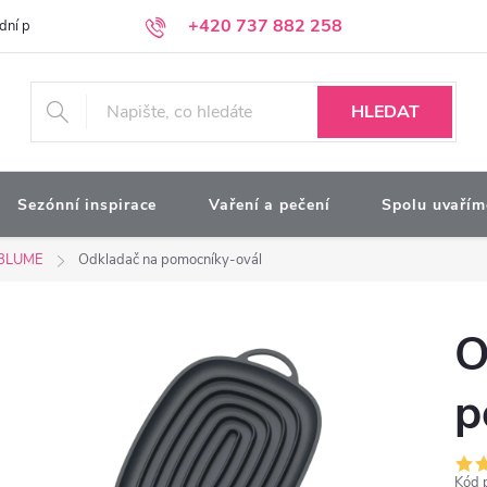
+420 737 882 258
dní podmínky
Podmínky ochrany osobních údajů
Kontakty
Moj
HLEDAT
Sezónní inspirace
Vaření a pečení
Spolu uvařím
BLUME
Odkladač na pomocníky-ovál
O
p
Kód 