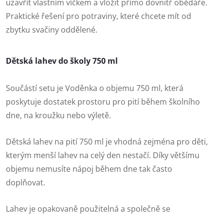
uzavřít vlastním víčkem a vložit přímo dovnitř obědáře.
Praktické řešení pro potraviny, které chcete mít od
zbytku svačiny oddělené.
Dětská lahev do školy 750 ml
Součástí setu je Voděnka o objemu 750 ml, která
poskytuje dostatek prostoru pro pití během školního
dne, na kroužku nebo výletě.
Dětská lahev na pití 750 ml je vhodná zejména pro děti,
kterým menší lahev na celý den nestačí. Díky většímu
objemu nemusíte nápoj během dne tak často
doplňovat.
Lahev je opakovaně použitelná a společně se