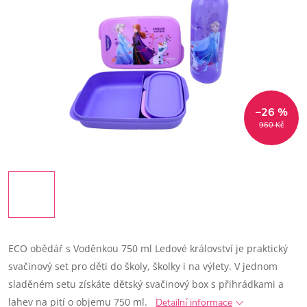
–26 %
960 Kč
ECO obědář s Voděnkou 750 ml Ledové království je praktický
svačinový set pro děti do školy, školky i na výlety. V jednom
sladěném setu získáte dětský svačinový box s přihrádkami a
lahev na pití o objemu 750 ml.
Detailní informace