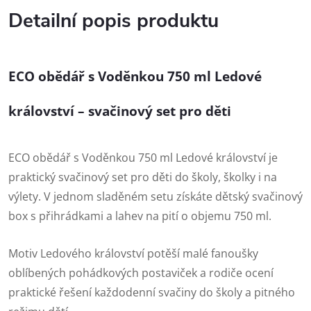
Detailní popis produktu
ECO obědář s Voděnkou 750 ml Ledové
království – svačinový set pro děti
ECO obědář s Voděnkou 750 ml Ledové království je
praktický svačinový set pro děti do školy, školky i na
výlety. V jednom sladěném setu získáte dětský svačinový
box s přihrádkami a lahev na pití o objemu 750 ml.
Motiv Ledového království potěší malé fanoušky
oblíbených pohádkových postaviček a rodiče ocení
praktické řešení každodenní svačiny do školy a pitného