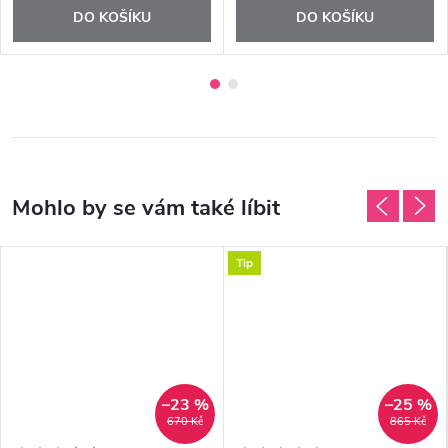
DO KOŠÍKU
DO KOŠÍKU
Tip
–23 %
–25 %
670 Kč
865 Kč