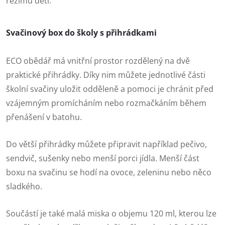
režimu dětí.
Svačinový box do školy s přihrádkami
ECO obědář má vnitřní prostor rozdělený na dvě
praktické přihrádky. Díky nim můžete jednotlivé části
školní svačiny uložit odděleně a pomoci je chránit před
vzájemným promícháním nebo rozmačkáním během
přenášení v batohu.
Do větší přihrádky můžete připravit například pečivo,
sendvič, sušenky nebo menší porci jídla. Menší část
boxu na svačinu se hodí na ovoce, zeleninu nebo něco
sladkého.
Součástí je také malá miska o objemu 120 ml, kterou lze