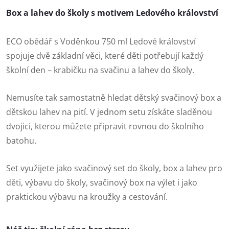
Box a lahev do školy s motivem Ledového království
ECO obědář s Voděnkou 750 ml Ledové království
spojuje dvě základní věci, které děti potřebují každý
školní den – krabičku na svačinu a lahev do školy.
Nemusíte tak samostatně hledat dětský svačinový box a
dětskou lahev na pití. V jednom setu získáte sladěnou
dvojici, kterou můžete připravit rovnou do školního
batohu.
Set využijete jako svačinový set do školy, box a lahev pro
děti, výbavu do školy, svačinový box na výlet i jako
praktickou výbavu na kroužky a cestování.