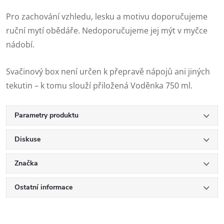
Pro zachování vzhledu, lesku a motivu doporučujeme
ruční mytí obědáře. Nedoporučujeme jej mýt v myčce
nádobí.
Svačinový box není určen k přepravě nápojů ani jiných
tekutin – k tomu slouží přiložená Voděnka 750 ml.
Parametry produktu
Diskuse
Značka
Ostatní informace