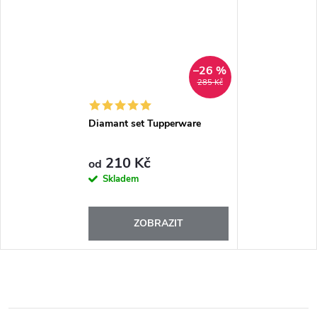
–26 %
285 Kč
Diamant set Tupperware
210 Kč
od
Skladem
ZOBRAZIT