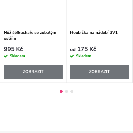
Nůž šéfkuchaře se zubatým
Houbička na nádobí 3V1
ostřím
995 Kč
175 Kč
od
Skladem
Skladem
ZOBRAZIT
ZOBRAZIT