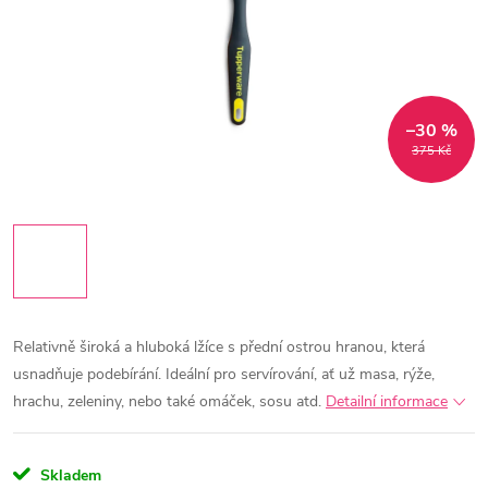
–30 %
375 Kč
Relativně široká a hluboká lžíce s přední ostrou hranou, která
usnadňuje podebírání. Ideální pro servírování, ať už masa, rýže,
hrachu, zeleniny, nebo také omáček, sosu atd.
Detailní informace
Skladem