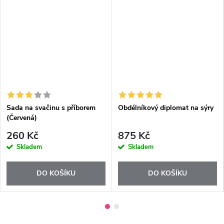
Sada na svačinu s příborem
Obdélníkový diplomat na sýry
(Červená)
260 Kč
875 Kč
Skladem
Skladem
DO KOŠÍKU
DO KOŠÍKU