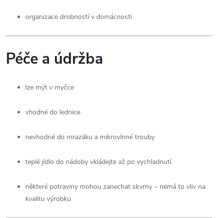
organizace drobností v domácnosti
Péče a údržba
lze mýt v myčce
vhodné do lednice
nevhodné do mrazáku a mikrovlnné trouby
teplé jídlo do nádoby vkládejte až po vychladnutí
některé potraviny mohou zanechat skvrny – nemá to vliv na
kvalitu výrobku