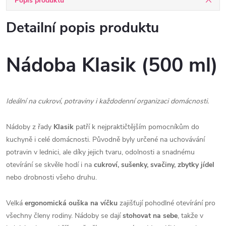
Popis produktu
Detailní popis produktu
Nádoba Klasik (500 ml)
Ideální na cukroví, potraviny i každodenní organizaci domácnosti.
Nádoby z řady
Klasik
patří k nejpraktičtějším pomocníkům do
kuchyně i celé domácnosti. Původně byly určené na uchovávání
potravin v lednici, ale díky jejich tvaru, odolnosti a snadnému
otevírání se skvěle hodí i na
cukroví, sušenky, svačiny, zbytky jídel
nebo drobnosti všeho druhu.
Velká
ergonomická ouška na víčku
zajišťují pohodlné otevírání pro
všechny členy rodiny. Nádoby se dají
stohovat na sebe
, takže v