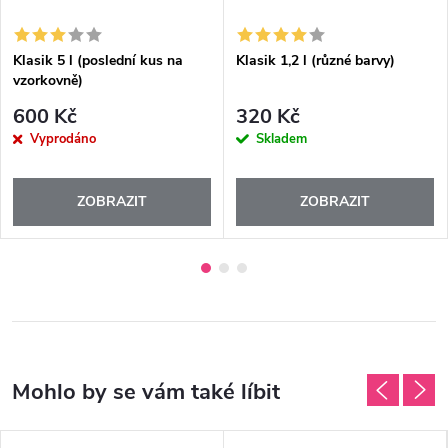
Klasik 5 l (poslední kus na
Klasik 1,2 l (různé barvy)
vzorkovně)
600 Kč
320 Kč
Vyprodáno
Skladem
ZOBRAZIT
ZOBRAZIT