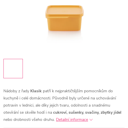
Nádoby z řady
Klasik
patří k nejpraktičtějším pomocníkům do
kuchyně i celé domácnosti. Původně byly určené na uchovávání
potravin v lednici, ale díky jejich tvaru, odolnosti a snadnému
otevírání se skvěle hodí i na
cukroví, sušenky, svačiny, zbytky jídel
nebo drobnosti všeho druhu.
Detailní informace