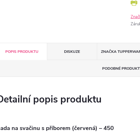
Znač
Záru
POPIS PRODUKTU
DISKUZE
ZNAČKA
TUPPERWA
PODOBNÉ PRODUKT
Detailní popis produktu
ada na svačinu s příborem (červená) – 450