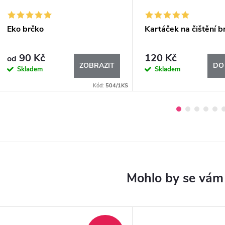
Eko brčko
Kartáček na čištění b
90 Kč
120 Kč
od
ZOBRAZIT
DO
Skladem
Skladem
Kód:
504/1KS