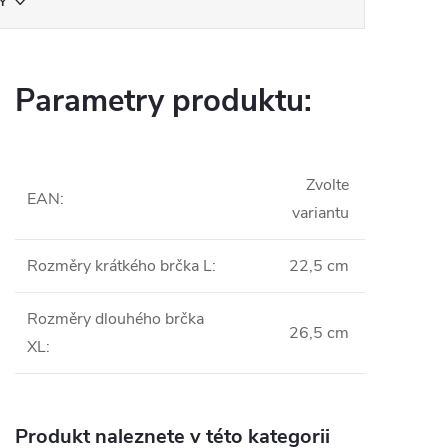
Y
Parametry produktu:
Zvolte
EAN
:
variantu
Rozměry krátkého brčka L
:
22,5 cm
Rozměry dlouhého brčka
26,5 cm
XL
:
Produkt naleznete v této kategorii