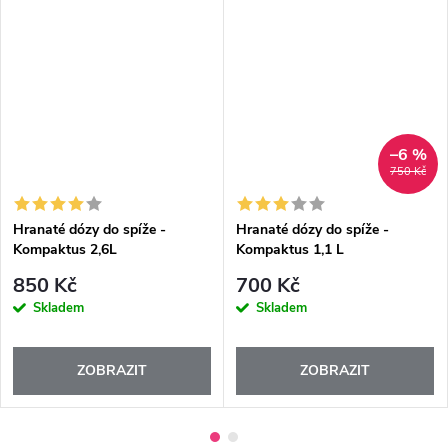
–6 %
750 Kč
Hranaté dózy do spíže -
Hranaté dózy do spíže -
Kompaktus 2,6L
Kompaktus 1,1 L
850 Kč
700 Kč
Skladem
Skladem
ZOBRAZIT
ZOBRAZIT