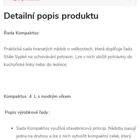
Detailní popis produktu
Řada Kompaktus:
Praktická sada hranatých nádob o velikostech, která doplňuje řadu
Stále Sypké na uchovávání potravin. Lze v nich uložit potraviny do
kuchyňské linky nebo do lednice.
Kompaktus 4 L s modrým víkem
Popis výrobkové řady :
Sada Kompaktus využívá stavebnicový princip. Nádoby pasují
jedna na druhou a lze z nich vytvořit kompaktní celek, který