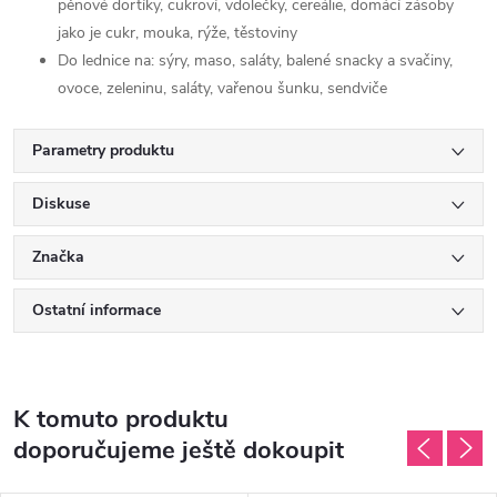
pěnové dortíky, cukroví, vdolečky, cereálie, domácí zásoby
jako je cukr, mouka, rýže, těstoviny
Do lednice na: sýry, maso, saláty, balené snacky a svačiny,
ovoce, zeleninu, saláty, vařenou šunku, sendviče
Parametry produktu
Diskuse
Značka
Ostatní informace
K tomuto produktu
doporučujeme ještě dokoupit