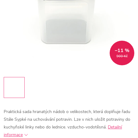
–11 %
900 Kč
Praktická sada hranatých nádob o velikostech, která doplňuje řadu
Stále Sypké na uchovávání potravin. Lze v nich uložit potraviny do
kuchyňské linky nebo do lednice. vzducho-vodotěsná.
Detailní
informace