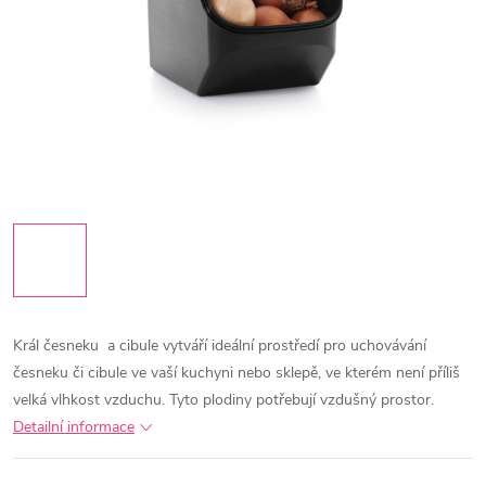
Král česneku a cibule vytváří ideální prostředí pro uchovávání
česneku či cibule ve vaší kuchyni nebo sklepě, ve kterém není příliš
velká vlhkost vzduchu. Tyto plodiny potřebují vzdušný prostor.
Detailní informace