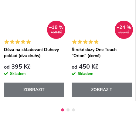
–18 %
–24 %
450 Kč
595 Kč
Dóza na skladování Duhový
Široké dózy One Touch
poklad (dva druhy)
"Orion" (černé)
395 Kč
450 Kč
od
od
Skladem
Skladem
ZOBRAZIT
ZOBRAZIT