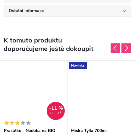
Ostatní informace
K tomuto produktu
doporučujeme ještě dokoupit
Novinka
–11 %
865 Kč
Prasátko - Nádoba na BIO
Miska Tylla 700ml.