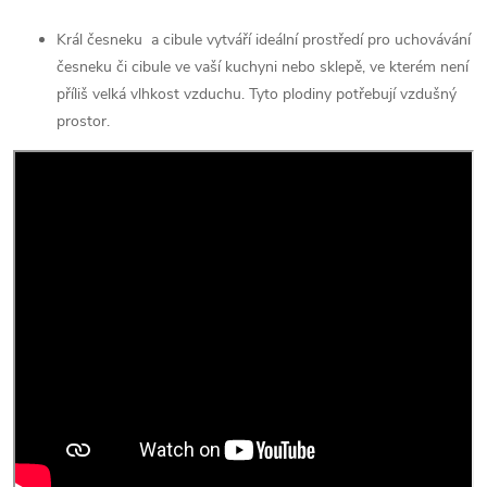
Král česneku a cibule vytváří ideální prostředí pro uchovávání
česneku či cibule ve vaší kuchyni nebo sklepě, ve kterém není
příliš velká vlhkost vzduchu. Tyto plodiny potřebují vzdušný
prostor.