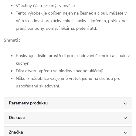
Všechny části lze mýt v myčce.
Tento výrobek je oblíben nejen na česnek a cibuli, můžete v
něm skladovat prakticky cokoli, sáčky s kořením, prášek na
praní, bonbony, domácí lékárna, pletení atd.
Shrnutí :
Poskytuje ideální prostředí pro skladování česneku a cibule v
kuchyni.
Díky otvoru vpředu se plodiny snadno ukládají.
Několik nádob lze vzájemně vrstvit jednu na druhou pro
uspořádané skladování.
Parametry produktu
Diskuse
Značka