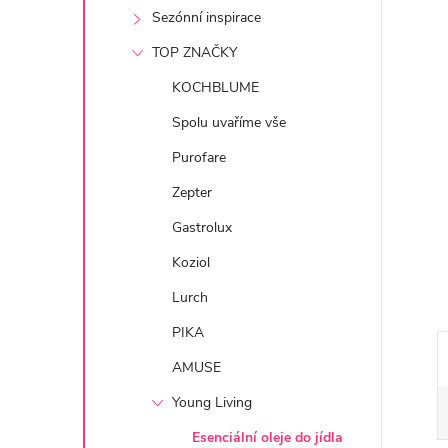
e
Sezónní inspirace
TOP ZNAČKY
l
KOCHBLUME
Spolu uvaříme vše
Purofare
Zepter
Gastrolux
Koziol
Lurch
PIKA
AMUSE
Young Living
Esenciální oleje do jídla