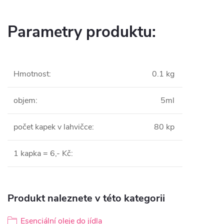
Parametry produktu:
Hmotnost
:
0.1 kg
objem
:
5ml
počet kapek v lahvičce
:
80 kp
1 kapka = 6,- Kč
:
Produkt naleznete v této kategorii
Esenciální oleje do jídla