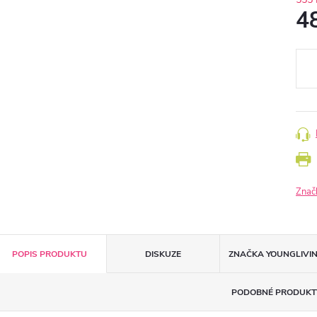
4
Měr
cena
Znač
POPIS PRODUKTU
DISKUZE
ZNAČKA
YOUNGLIVI
PODOBNÉ PRODUKT