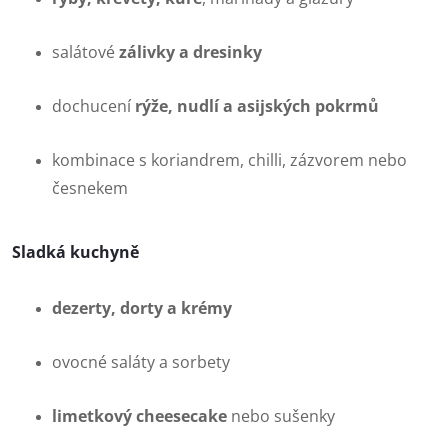
salátové
zálivky a dresinky
dochucení
rýže, nudlí a asijských pokrmů
kombinace s koriandrem, chilli, zázvorem nebo
česnekem
Sladká kuchyně
dezerty, dorty a krémy
ovocné saláty a sorbety
limetkový cheesecake
nebo sušenky