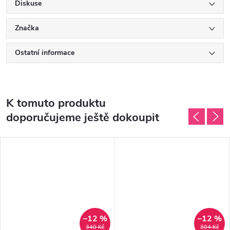
Diskuse
Značka
Ostatní informace
K tomuto produktu
doporučujeme ještě dokoupit
–12 %
–12 %
340 Kč
304 Kč