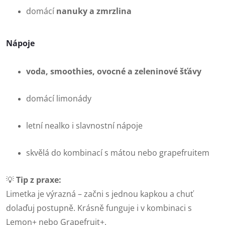
domácí
nanuky a zmrzlina
Nápoje
voda, smoothies, ovocné a zeleninové šťávy
domácí limonády
letní nealko i slavnostní nápoje
skvělá do kombinací s mátou nebo grapefruitem
💡
Tip z praxe:
Limetka je výrazná – začni s jednou kapkou a chuť
dolaďuj postupně. Krásně funguje i v kombinaci s
Lemon+ nebo Grapefruit+.