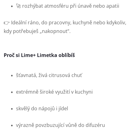
🚀 rozhýbat atmosféru při únavě nebo apatii
👉 Ideální ráno, do pracovny, kuchyně nebo kdykoliv,
kdy potřebuješ „nakopnout“.
Proč si Lime+ Limetka oblíbíš
šťavnatá, živá citrusová chuť
extrémně široké využití v kuchyni
skvělý do nápojů i jídel
výrazně povzbuzující vůně do difuzéru