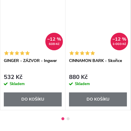
–12 %
–12 %
608 Kč
1 003 Kč
GINGER - ZÁZVOR - Ingwer
CINNAMON BARK - Skořice
532 Kč
880 Kč
Skladem
Skladem
DO KOŠÍKU
DO KOŠÍKU