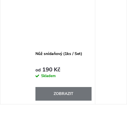
Nůž snídaňový (1ks / Set)
190 Kč
od
Skladem
ZOBRAZIT