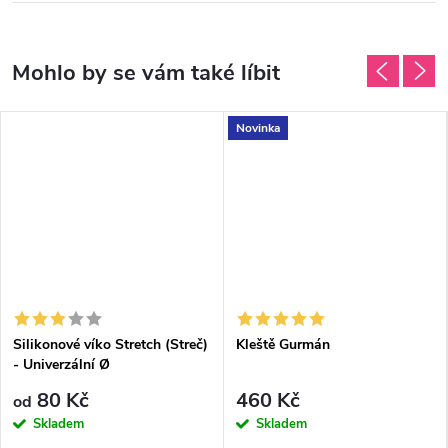
Novinka
Silikonové víko Stretch (Streč)
Kleště Gurmán
- Univerzální Ø
80 Kč
460 Kč
od
Skladem
Skladem