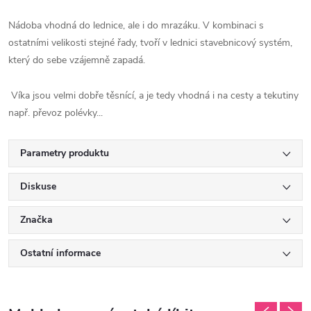
Nádoba vhodná do lednice, ale i do mrazáku. V kombinaci s
ostatními velikosti stejné řady, tvoří v lednici stavebnicový systém,
který do sebe vzájemně zapadá.
Víka jsou velmi dobře těsnící, a je tedy vhodná i na cesty a tekutiny
např. převoz polévky...
Parametry produktu
Diskuse
Značka
Ostatní informace