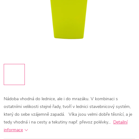
Nádoba vhodná do lednice, ale i do mrazáku. V kombinaci s
ostatními velikosti stejné řady, tvoří v lednici stavebnicový systém,
který do sebe vzájemně zapadá.
Víka jsou velmi dobře těsnící, a je
tedy vhodná i na cesty a tekutiny např. převoz polévky...
Detailní
informace