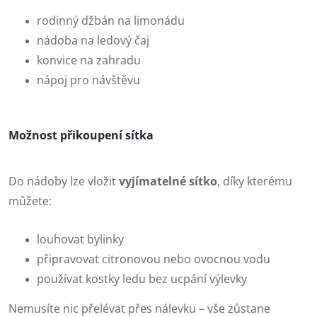
rodinný džbán na limonádu
nádoba na ledový čaj
konvice na zahradu
nápoj pro návštěvu
Možnost přikoupení sítka
Do nádoby lze vložit
vyjímatelné sítko
, díky kterému
můžete:
louhovat bylinky
připravovat citronovou nebo ovocnou vodu
používat kostky ledu bez ucpání výlevky
Nemusíte nic přelévat přes nálevku – vše zůstane