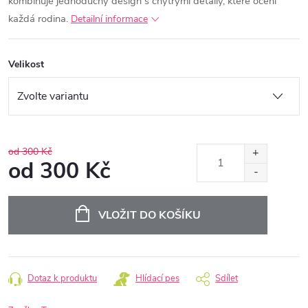
kombinuje jednoduchý design s chytrými detaily, které ocení
každá rodina.
Detailní informace
Velikost
od 300 Kč
od
300 Kč
Měrná
cena:
VLOŽIT DO KOŠÍKU
Dotaz k produktu
Hlídací pes
Sdílet