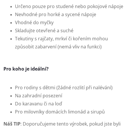
Určeno pouze pro studené nebo pokojové nápoje
Nevhodné pro horké a sycené nápoje
Vhodné do myčky
Skladujte otevřené a suché
Tekutiny s rajčaty, mrkví či kořením mohou
způsobit zabarvení (nemá vliv na funkci)
Pro koho je ideální?
Pro rodiny s dětmi (žádné rozlití při nalévání)
Na zahradní posezení
Do karavanu či na loď
Pro milovníky domácích limonád a sirupů
Náš TIP
: Doporučujeme tento výrobek, pokud jste byli