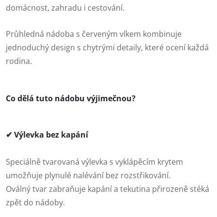
domácnost, zahradu i cestování.
Průhledná nádoba s červeným víkem kombinuje
jednoduchý design s chytrými detaily, které ocení každá
rodina.
Co dělá tuto nádobu výjimečnou?
✔ Výlevka bez kapání
Speciálně tvarovaná výlevka s vyklápěcím krytem
umožňuje plynulé nalévání bez rozstřikování.
Oválný tvar zabraňuje kapání a tekutina přirozeně stéká
zpět do nádoby.