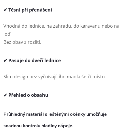
✔ Těsní při přenášení
Vhodná do lednice, na zahradu, do karavanu nebo na
loď.
Bez obav z rozlití.
✔ Pasuje do dveří lednice
Slim design bez vyčnívajícího madla šetří místo.
✔ Přehled o obsahu
Průhledný materiál s leštěnými okénky umožňuje
snadnou kontrolu hladiny nápoje.