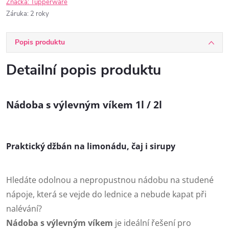
Značka:
Tupperware
Záruka
:
2 roky
Popis produktu
Detailní popis produktu
Nádoba s výlevným víkem 1l / 2l
Praktický džbán na limonádu, čaj i sirupy
Hledáte odolnou a nepropustnou nádobu na studené
nápoje, která se vejde do lednice a nebude kapat při
nalévání?
Nádoba s výlevným víkem
je ideální řešení pro