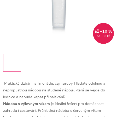
až –10 %
od 300 Kč
Praktický džbán na limonádu, čaj i sirupy
Hledáte odolnou a
nepropustnou nádobu na studené nápoje, která se vejde do
lednice a nebude kapat při nalévání?
Nádoba s výlevným víkem
je ideální řešení pro domácnost,
zahradu i cestování.
Průhledná nádoba s červeným víkem