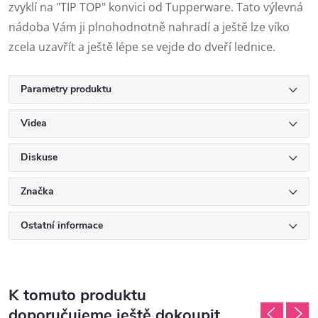
zvyklí na "TIP TOP" konvici od Tupperware. Tato výlevná
nádoba Vám ji plnohodnotně nahradí a ještě lze víko
zcela uzavřít a ještě lépe se vejde do dveří lednice.
Parametry produktu
Videa
Diskuse
Značka
Ostatní informace
K tomuto produktu
doporučujeme ještě dokoupit