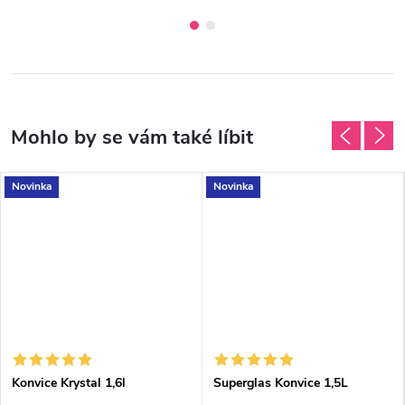
Novinka
Novinka
Konvice Krystal 1,6l
Superglas Konvice 1,5L