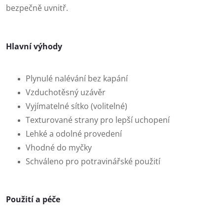
bezpečně uvnitř.
Hlavní výhody
Plynulé nalévání bez kapání
Vzduchotěsný uzávěr
Vyjímatelné sítko (volitelné)
Texturované strany pro lepší uchopení
Lehké a odolné provedení
Vhodné do myčky
Schváleno pro potravinářské použití
Použití a péče