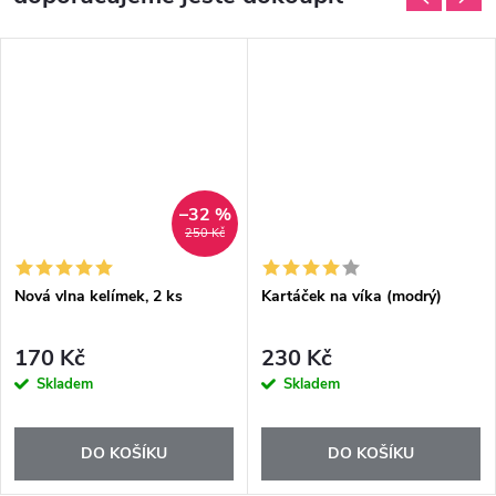
–32 %
250 Kč
Nová vlna kelímek, 2 ks
Kartáček na víka (modrý)
170 Kč
230 Kč
Skladem
Skladem
DO KOŠÍKU
DO KOŠÍKU