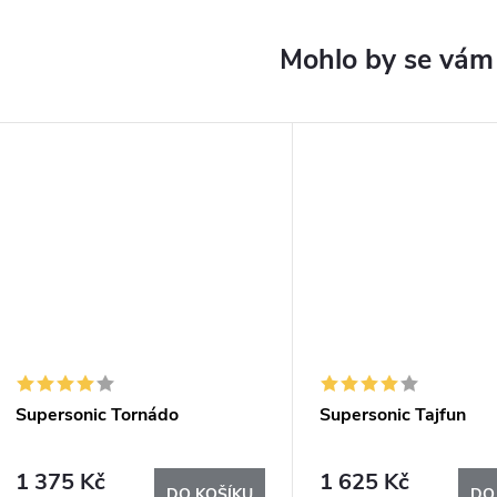
Supersonic Tornádo
Supersonic Tajfun
1 375 Kč
1 625 Kč
DO KOŠÍKU
DO