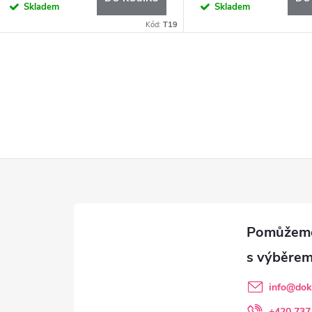
Skladem
Skladem
Kód:
T19
info
@
dok
+420 737