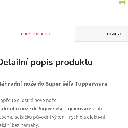
POPIS PRODUKTU
DISKUZE
Detailní popis produktu
áhradní nože do Super šéfa Tupperware
opřejte si ostré nové nože.
áhradní nože do Super šéfa Tupperware
vrátí
ašemu sekáčku původní výkon – rychlé a efektivní
ekání bez námahy.