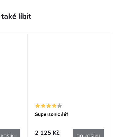
Supersonic šéf
2 125 Kč
 KOŠÍKU
DO KOŠÍKU