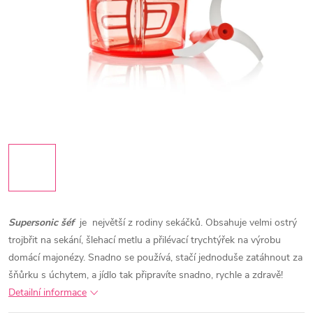
Supersonic šéf
je největší z rodiny sekáčků. Obsahuje velmi ostrý
trojbřit na sekání, šlehací metlu a přilévací trychtýřek na výrobu
domácí majonézy. Snadno se používá, stačí jednoduše zatáhnout za
šňůrku s úchytem, a jídlo tak připravíte snadno, rychle a zdravě!
Detailní informace