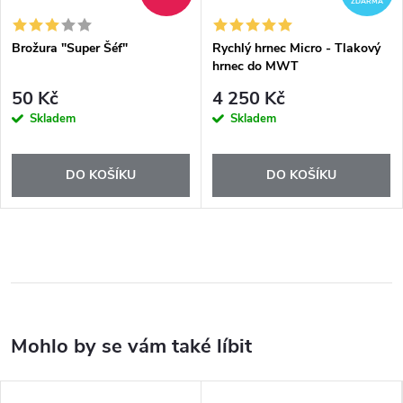
ZDARMA
Brožura "Super Šéf"
Rychlý hrnec Micro - Tlakový
hrnec do MWT
50 Kč
4 250 Kč
Skladem
Skladem
DO KOŠÍKU
DO KOŠÍKU