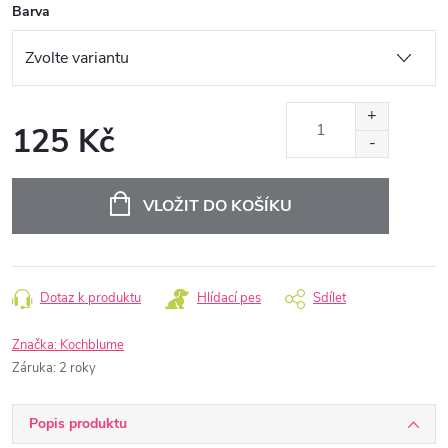
Barva
125 Kč
Měrná
cena:
VLOŽIT DO KOŠÍKU
Dotaz k produktu
Hlídací pes
Sdílet
Značka:
Kochblume
Záruka
:
2 roky
Popis produktu