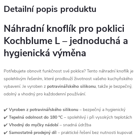
Detailní popis produktu
Náhradní knoflík pro poklici
Kochblume L – jednoduchá a
hygienická výměna
Potřebujete obnovit funkčnost své poklice? Tento náhradní knoflík je
spolehlivým řešením, které prodlouží životnost vašeho kuchyňského
vybavení. Je vyroben z
potravinářského silikonu
, takže je bezpečný,
odolný a vhodný pro každodenní používání.
✔️
Vyroben z potravinářského silikonu
– bezpečný a hygienický
✔️
Tepelná odolnost do 180 °C
– spolehlivý i při vysokých teplotách
✔️
Vhodný do myčky nádobí
– snadná údržba
✔️
Samostatně prodejný díl
– praktické řešení bez nutnosti kupovat