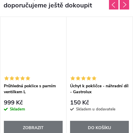
doporučujeme ještě dokoupit
Průhledná poklice s parním
Úchyt k pokličce - náhradní díl
ventilkem L
- Gastrolux
999 Kč
150 Kč
Skladem
Skladem u dodavatele
ZOBRAZIT
DO KOŠÍKU