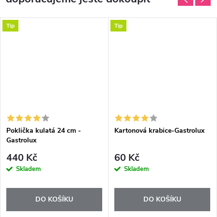
Tip
Tip
Poklička kulatá 24 cm -
Kartonová krabice-Gastrolux
Gastrolux
440 Kč
60 Kč
Skladem
Skladem
DO KOŠÍKU
DO KOŠÍKU