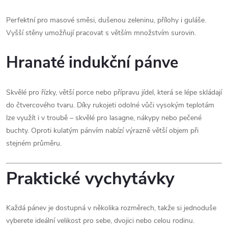
Perfektní pro masové směsi, dušenou zeleninu, přílohy i guláše.
Vyšší stěny umožňují pracovat s větším množstvím surovin.
Hranaté indukční pánve
Skvělé pro řízky, větší porce nebo přípravu jídel, která se lépe skládají
do čtvercového tvaru. Díky rukojeti odolné vůči vysokým teplotám
lze využít i v troubě – skvělé pro lasagne, nákypy nebo pečené
buchty. Oproti kulatým pánvím nabízí výrazně větší objem při
stejném průměru.
Praktické vychytávky
Každá pánev je dostupná v několika rozměrech, takže si jednoduše
vyberete ideální velikost pro sebe, dvojici nebo celou rodinu.