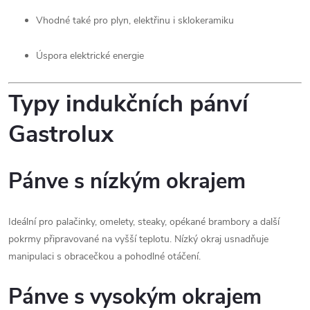
Vhodné také pro plyn, elektřinu i sklokeramiku
Úspora elektrické energie
Typy indukčních pánví
Gastrolux
Pánve s nízkým okrajem
Ideální pro palačinky, omelety, steaky, opékané brambory a další
pokrmy připravované na vyšší teplotu. Nízký okraj usnadňuje
manipulaci s obracečkou a pohodlné otáčení.
Pánve s vysokým okrajem