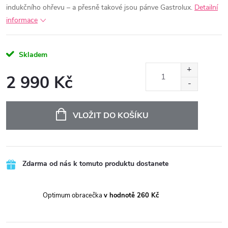
indukčního ohřevu – a přesně takové jsou pánve Gastrolux.
Detailní
informace
Skladem
2 990 Kč
Měrná
cena:
VLOŽIT DO KOŠÍKU
Zdarma od nás k tomuto produktu dostanete
Optimum obracečka
v hodnotě 260 Kč