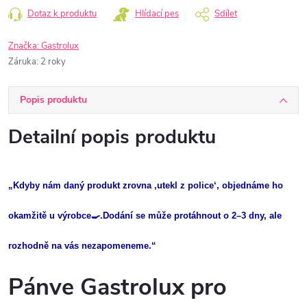
Dotaz k produktu
Hlídací pes
Sdílet
Značka:
Gastrolux
Záruka
:
2 roky
Popis produktu
Detailní popis produktu
„Kdyby nám daný produkt zrovna ‚utekl z police‘, objednáme ho
okamžitě u výrobce🍳.Dodání se může protáhnout o 2–3 dny, ale
rozhodně na vás nezapomeneme.“
Pánve Gastrolux pro