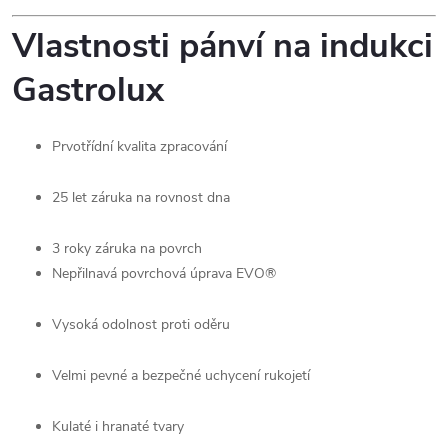
Vlastnosti pánví na indukci
Gastrolux
Prvotřídní kvalita zpracování
25 let záruka na rovnost dna
3 roky záruka na povrch
Nepřilnavá povrchová úprava EVO®
Vysoká odolnost proti oděru
Velmi pevné a bezpečné uchycení rukojetí
Kulaté i hranaté tvary