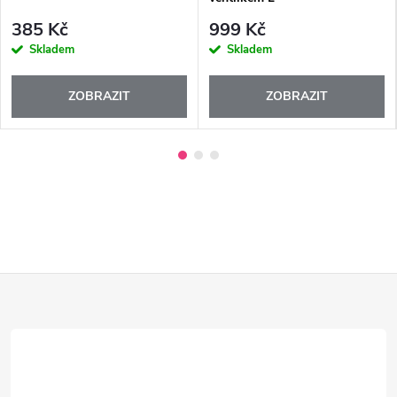
385 Kč
999 Kč
Skladem
Skladem
ZOBRAZIT
ZOBRAZIT
Z
á
p