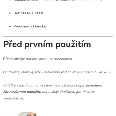
Bez PFOA a PFOS
Vyrobeno v Dánsku
Před prvním použitím
Pánev umyjte horkou vodou se saponátem.
👉
Kvalita, která vydrží – prověřeno rodinným e-shopem DOKUCH.
👉💡Ke kastrolu, hrnci či pánvi je možné dokoupit
skleněnou
žáruvzdornou pokličku
odpovídající velikosti (prodává se
samostatně).