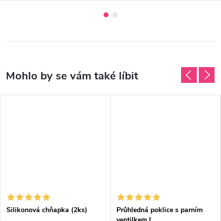
Silikonová chňapka (2ks)
Průhledná poklice s parním
ventilkem L