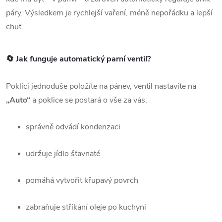
páry. Výsledkem je rychlejší vaření, méně nepořádku a lepší
chuť.
🔄 Jak funguje automatický parní ventil?
Poklici jednoduše položíte na pánev, ventil nastavíte na
„Auto“
a poklice se postará o vše za vás:
správně odvádí kondenzaci
udržuje jídlo šťavnaté
pomáhá vytvořit křupavý povrch
zabraňuje stříkání oleje po kuchyni