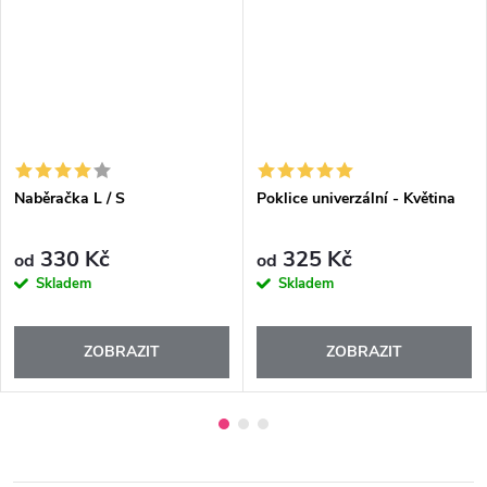
Naběračka L / S
Poklice univerzální - Květina
330 Kč
325 Kč
od
od
Skladem
Skladem
ZOBRAZIT
ZOBRAZIT