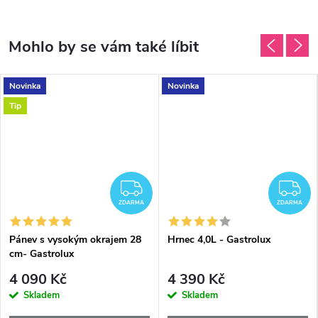
Novinka
Novinka
Tip
ZDARMA
Z
ZDARMA
ZDARMA
Pánev s vysokým okrajem 28
Hrnec 4,0L - Gastrolux
cm- Gastrolux
4 090 Kč
4 390 Kč
Skladem
Skladem