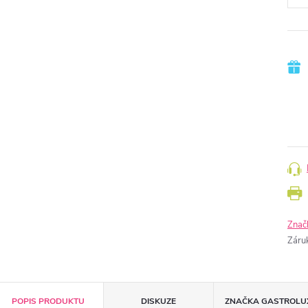
Znač
Záru
POPIS PRODUKTU
DISKUZE
ZNAČKA
GASTROLU