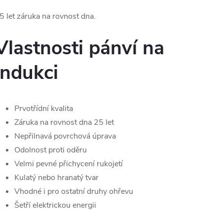
5 let záruka na rovnost dna.
Vlastnosti pánví na
indukci
Prvotřídní kvalita
Záruka na rovnost dna 25 let
Nepřilnavá povrchová úprava
Odolnost proti oděru
Velmi pevné přichycení rukojetí
Kulatý nebo hranatý tvar
Vhodné i pro ostatní druhy ohřevu
Šetří elektrickou energii