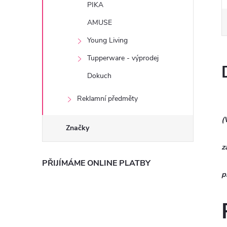
PIKA
AMUSE
Young Living
Tupperware - výprodej
Dokuch
Reklamní předměty
(
Značky
z
PŘIJÍMÁME ONLINE PLATBY
p