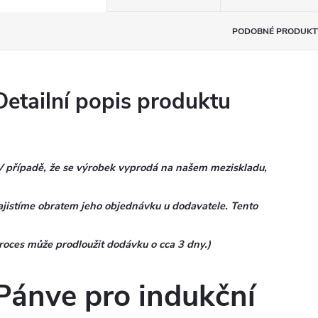
PODOBNÉ PRODUKT
Detailní popis produktu
V případě, že se výrobek vyprodá na našem meziskladu,
ajistíme obratem jeho objednávku u dodavatele. Tento
roces může prodloužit dodávku o cca 3 dny.)
Pánve pro indukční