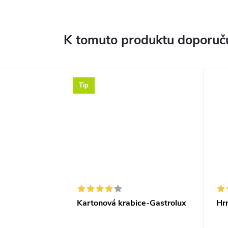
K tomuto produktu doporuču
Tip
Kartonová krabice-Gastrolux
Hrn