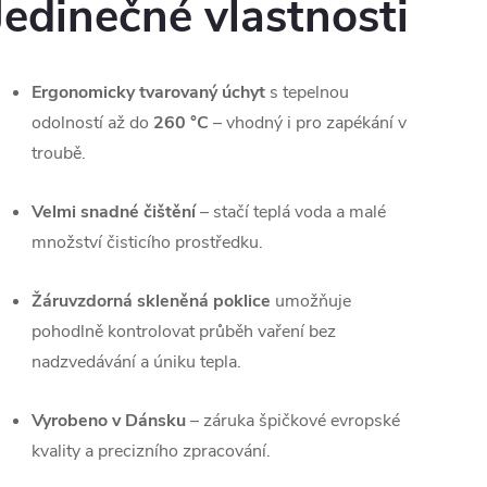
Jedinečné vlastnosti
Ergonomicky tvarovaný úchyt
s tepelnou
odolností až do
260 °C
– vhodný i pro zapékání v
troubě.
Velmi snadné čištění
– stačí teplá voda a malé
množství čisticího prostředku.
Žáruvzdorná skleněná poklice
umožňuje
pohodlně kontrolovat průběh vaření bez
nadzvedávání a úniku tepla.
Vyrobeno v Dánsku
– záruka špičkové evropské
kvality a precizního zpracování.