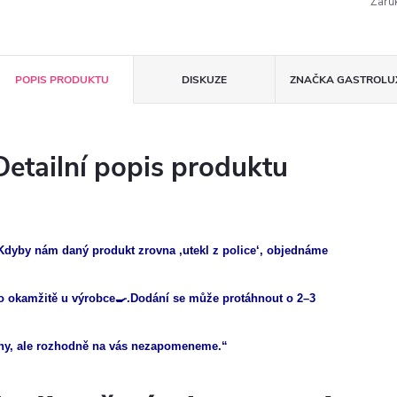
Záru
POPIS PRODUKTU
DISKUZE
ZNAČKA
GASTROLU
Detailní popis produktu
Kdyby nám daný produkt zrovna ‚utekl z police‘, objednáme
o okamžitě u výrobce🍳.Dodání se může protáhnout o 2–3
ny, ale rozhodně na vás nezapomeneme.“