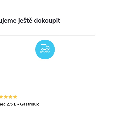
jeme ještě dokoupit
ZDARMA
ZDARMA
ec 2,5 L - Gastrolux