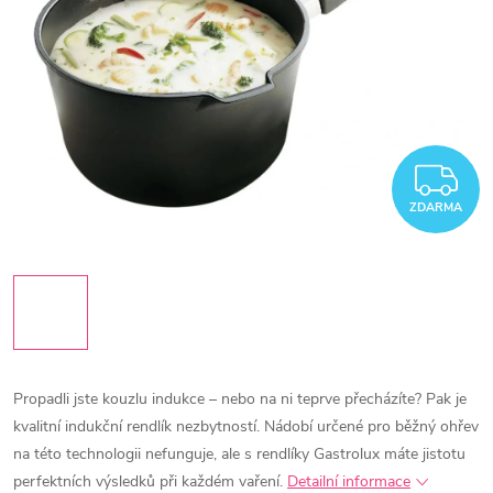
Z
ZDARMA
Propadli jste kouzlu indukce – nebo na ni teprve přecházíte? Pak je
kvalitní indukční rendlík nezbytností. Nádobí určené pro běžný ohřev
na této technologii nefunguje, ale s rendlíky Gastrolux máte jistotu
perfektních výsledků při každém vaření.
Detailní informace