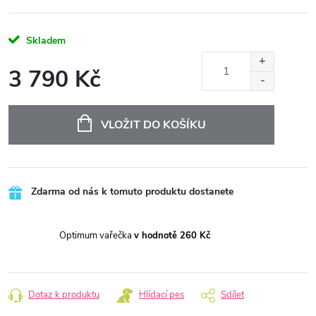
Skladem
3 790 Kč
Měrná
cena:
VLOŽIT DO KOŠÍKU
Zdarma od nás k tomuto produktu dostanete
Optimum vařečka
v hodnotě 260 Kč
Dotaz k produktu
Hlídací pes
Sdílet