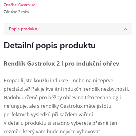
Značka:
Gastrolux
Záruka
:
2 roky
Popis produktu
Detailní popis produktu
Rendlík Gastrolux 2 l pro indukční ohřev
Propadli jste kouzlu indukce – nebo na ni teprve
přecházíte? Pak je kvalitní indukční rendlík nezbytností.
Nádobí určené pro běžný ohřev na této technologii
nefunguje, ale s rendlíky Gastrolux máte jistotu
perfektních výsledků při každém vaření.
V detailu produktu si snadno vyberete přesně ten
rozměr, který vám bude nejvíce vyhovovat.