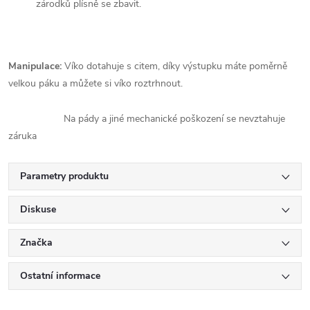
zárodků plísně se zbavit.
Manipulace:
Víko dotahuje s citem, díky výstupku máte poměrně
velkou páku a můžete si víko roztrhnout.
Na pády a jiné mechanické poškození se nevztahuje
záruka
Parametry produktu
Diskuse
Značka
Ostatní informace