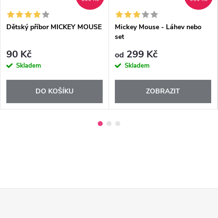
Dětský příbor MICKEY MOUSE
Mickey Mouse - Láhev nebo
set
90 Kč
299 Kč
od
Skladem
Skladem
DO KOŠÍKU
ZOBRAZIT
Z