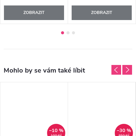
ZOBRAZIT
ZOBRAZIT
–10 %
–30 %
100 Kč
350 Kč