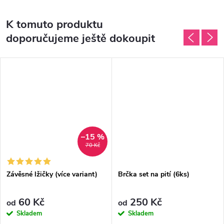
K tomuto produktu
doporučujeme ještě dokoupit
–15 %
70 Kč
Závěsné lžičky (více variant)
Brčka set na pití (6ks)
60 Kč
250 Kč
od
od
Skladem
Skladem