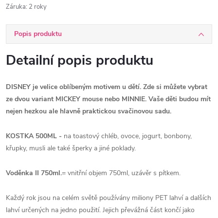
Záruka
:
2 roky
Popis produktu
Detailní popis produktu
DISNEY je velice oblíbeným motivem u dětí. Zde si můžete vybrat
ze dvou variant MICKEY mouse nebo MINNIE. Vaše děti budou mít
nejen hezkou ale hlavně praktickou svačinovou sadu.
KOSTKA 500ML -
na toastový chléb, ovoce, jogurt, bonbony,
křupky, musli ale také šperky a jiné poklady.
Voděnka II 750ml.
= vnitřní objem 750ml, uzávěr s pítkem.
Každý rok jsou na celém světě používány miliony PET lahví a dalších
lahví určených na jedno použití. Jejich převážná část končí jako