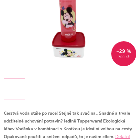
–29 %
700 Kč
Čerstvá voda stále po ruce! Stejně tak svačina..
Snadné a trvale
udržitelné uchování potravin? Jedině Tupperware! Ekologická
láhev Voděnka v kombinaci s Kostkou je ideální volbou na cesty
Opakované použití a snížení odpadů, to je našim cílem.
Detailní