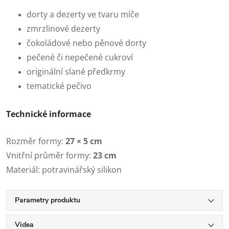
dorty a dezerty ve tvaru míče
zmrzlinové dezerty
čokoládové nebo pěnové dorty
pečené či nepečené cukroví
originální slané předkrmy
tematické pečivo
Technické informace
Rozměr formy:
27 × 5 cm
Vnitřní průměr formy:
23 cm
Materiál: potravinářský silikon
Parametry produktu
Videa