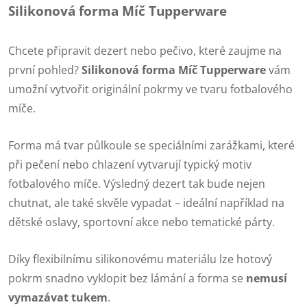
Silikonová forma Míč Tupperware
Chcete připravit dezert nebo pečivo, které zaujme na
první pohled?
Silikonová forma Míč Tupperware
vám
umožní vytvořit originální pokrmy ve tvaru fotbalového
míče.
Forma má tvar půlkoule se speciálními zarážkami, které
při pečení nebo chlazení vytvarují typický motiv
fotbalového míče. Výsledný dezert tak bude nejen
chutnat, ale také skvěle vypadat – ideální například na
dětské oslavy, sportovní akce nebo tematické párty.
Díky flexibilnímu silikonovému materiálu lze hotový
pokrm snadno vyklopit bez lámání a forma se
nemusí
vymazávat tukem
.