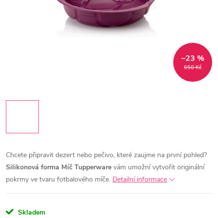
–23 %
650 Kč
Chcete připravit dezert nebo pečivo, které zaujme na první pohled?
Silikonová forma Míč Tupperware
vám umožní vytvořit originální
pokrmy ve tvaru fotbalového míče.
Detailní informace
Skladem