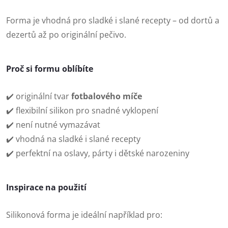
Forma je vhodná pro sladké i slané recepty – od dortů a
dezertů až po originální pečivo.
Proč si formu oblíbíte
✔️ originální tvar
fotbalového míče
✔️ flexibilní silikon pro snadné vyklopení
✔️ není nutné vymazávat
✔️ vhodná na sladké i slané recepty
✔️ perfektní na oslavy, párty i dětské narozeniny
Inspirace na použití
Silikonová forma je ideální například pro: