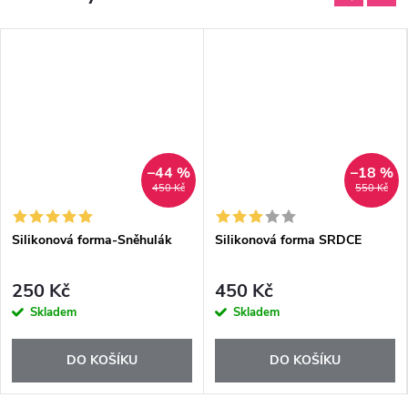
–44 %
–18 %
450 Kč
550 Kč
Silikonová forma-Sněhulák
Silikonová forma SRDCE
250 Kč
450 Kč
Skladem
Skladem
DO KOŠÍKU
DO KOŠÍKU