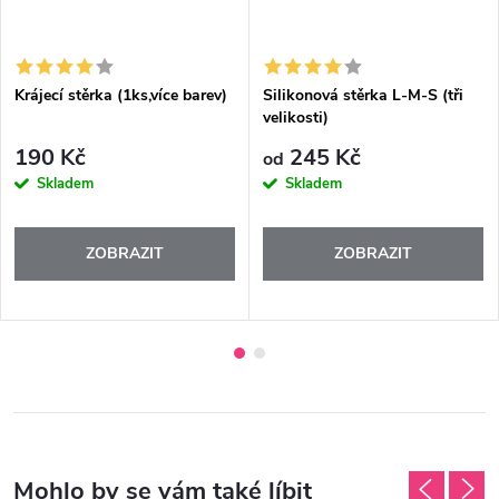
Krájecí stěrka (1ks,více barev)
Silikonová stěrka L-M-S (tři
velikosti)
190 Kč
245 Kč
od
Skladem
Skladem
ZOBRAZIT
ZOBRAZIT