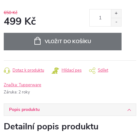
650 Kč
499 Kč
Měrná
cena:
VLOŽIT DO KOŠÍKU
Dotaz k produktu
Hlídací pes
Sdílet
Značka:
Tupperware
Záruka
:
2 roky
Popis produktu
Detailní popis produktu