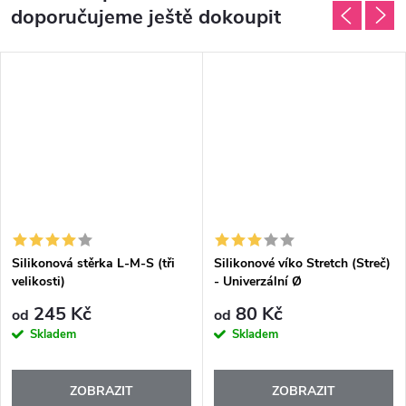
doporučujeme ještě dokoupit
Silikonová stěrka L-M-S (tři
Silikonové víko Stretch (Streč)
velikosti)
- Univerzální Ø
245 Kč
80 Kč
od
od
Skladem
Skladem
ZOBRAZIT
ZOBRAZIT