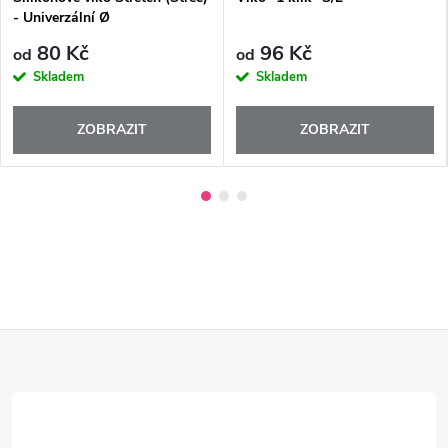
- Univerzální Ø
80 Kč
96 Kč
od
od
Skladem
Skladem
ZOBRAZIT
ZOBRAZIT
Z
á