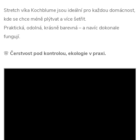
Stretch víka Kochblume jsou ideální pro každou domácnost,
kde se chce méně plýtvat a více šetřit.
Praktická, odolná, krásně barevná – a navíc dokonale
fungují.
🌸
Čerstvost pod kontrolou, ekologie v praxi.