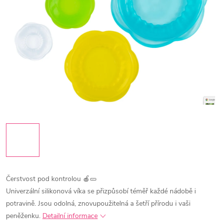
Čerstvost pod kontrolou 🍎🥒
Univerzální silikonová víka se přizpůsobí téměř každé nádobě i
potravině. Jsou odolná, znovupoužitelná a šetří přírodu i vaši
peněženku.
Detailní informace