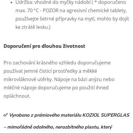
Údržba: vhodné do myčky nádobí ( * doporučeno
max. 70 °C - POZOR na agresivní chemické tablety,
používejte šetrné přípravky na mytí, mohlo by dojít
ke ztrátě lesku.)
Doporučení pro dlouhou životnost
Pro zachování krásného vzhledu doporučujeme
používat jemné čisticí prostředky a měkké
mikrovláknové utěrky. Nápoje na bázi anýzu nebo
mléčné nápoje doporučujeme po použití ihned
opláchnout.
✅
Vyrobeno z prémiového materiálu KOZIOL SUPERGLAS
– mimořádně odolného, nerozbitného plastu, který