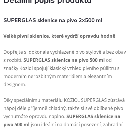
Detailní popis produktu
SUPERGLAS sklenice na pivo 2×500 ml
Velké pivní sklenice, které vydrží opravdu hodně
Dopřejte si dokonale vychlazené pivo stylově a bez obav
z rozbití.
SUPERGLAS sklenice na pivo 500 ml
od
značky
Koziol
spojují klasický vzhled pivního půllitru s
moderním nerozbitným materiálem a elegantním
designem.
Díky speciálnímu materiálu KOZIOL SUPERGLAS zůstává
nápoj déle příjemně chladný, takže si své oblíbené pivo
vychutnáte opravdu naplno.
SUPERGLAS sklenice na
pivo 500 ml
jsou ideální na domácí posezení, zahradní