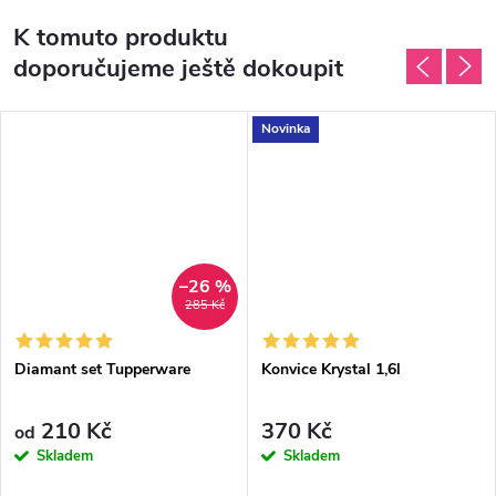
K tomuto produktu
doporučujeme ještě dokoupit
Novinka
–26 %
285 Kč
Diamant set Tupperware
Konvice Krystal 1,6l
210 Kč
370 Kč
od
Skladem
Skladem