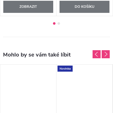
ZOBRAZIT
DO KOŠÍKU
Novinka