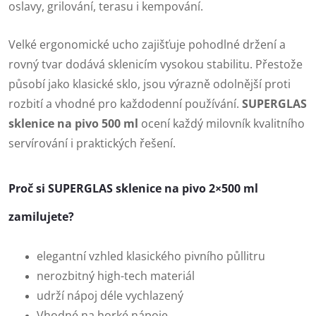
oslavy, grilování, terasu i kempování.
Velké ergonomické ucho zajišťuje pohodlné držení a
rovný tvar dodává sklenicím vysokou stabilitu. Přestože
působí jako klasické sklo, jsou výrazně odolnější proti
rozbití a vhodné pro každodenní používání.
SUPERGLAS
sklenice na pivo 500 ml
ocení každý milovník kvalitního
servírování i praktických řešení.
Proč si SUPERGLAS sklenice na pivo 2×500 ml
zamilujete?
elegantní vzhled klasického pivního půllitru
nerozbitný high-tech materiál
udrží nápoj déle vychlazený
Vhodné na horké nápoje