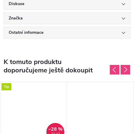
Diskuse
Značka
Ostatní informace
K tomuto produktu
doporučujeme ještě dokoupit
Tip
–28 %