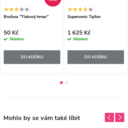
70 Kč
Brožura "Tlakový hrnec"
Supersonic Tajfun
50 Kč
1 625 Kč
Skladem
Skladem
DO KOŠÍKU
DO KOŠÍKU