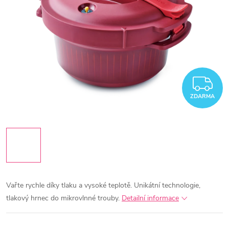
Z
ZDARMA
Vařte rychle díky tlaku a vysoké teplotě.
Unikátní technologie,
tlakový hrnec do mikrovlnné trouby.
Detailní informace