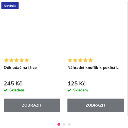
Novinka
Odkladač na lžíce
Náhradní knoflík k poklici L
245 Kč
125 Kč
Skladem
Skladem
ZOBRAZIT
ZOBRAZIT