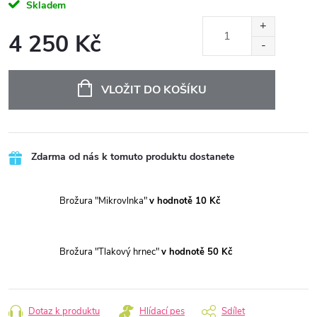
Skladem
4 250 Kč
Měrná
cena:
VLOŽIT DO KOŠÍKU
Zdarma od nás k tomuto produktu dostanete
Brožura "Mikrovlnka"
v hodnotě 10 Kč
Brožura "Tlakový hrnec"
v hodnotě 50 Kč
Dotaz k produktu
Hlídací pes
Sdílet