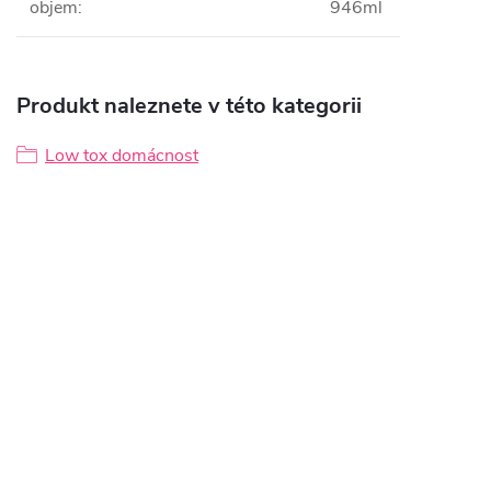
objem
:
946ml
Produkt naleznete v této kategorii
Low tox domácnost