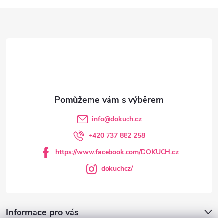
Z
á
p
a
t
info
@
dokuch.cz
í
+420 737 882 258
https://www.facebook.com/DOKUCH.cz
dokuchcz/
Informace pro vás