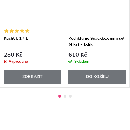
Kuchtík 1,4 L
Kochblume Snackbox mini set
(4 ks) - 1klik
280 Kč
610 Kč
Vyprodáno
Skladem
ZOBRAZIT
DO KOŠÍKU