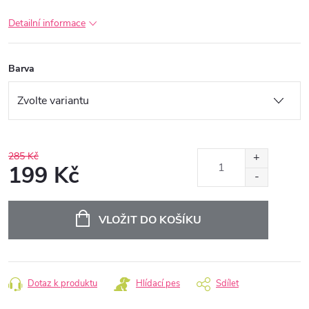
Detailní informace
Barva
285 Kč
199 Kč
Měrná
cena:
VLOŽIT DO KOŠÍKU
Dotaz k produktu
Hlídací pes
Sdílet