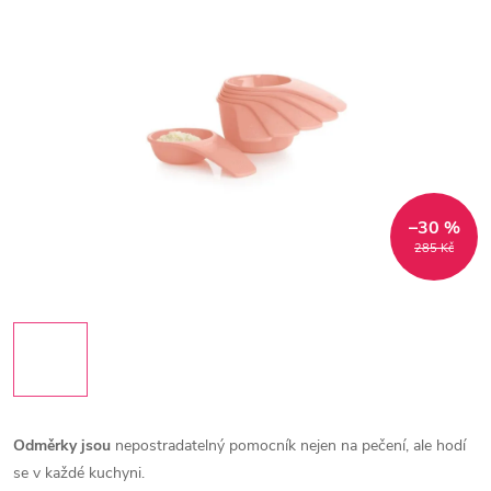
–30 %
285 Kč
Odměrky jsou
nepostradatelný pomocník nejen na pečení, ale hodí
se v každé kuchyni.