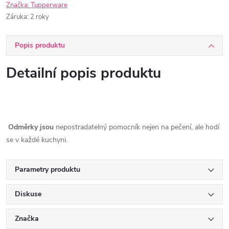
Značka:
Tupperware
Záruka
:
2 roky
Popis produktu
Detailní popis produktu
Odměrky jsou
nepostradatelný pomocník nejen na pečení, ale hodí
se v každé kuchyni.
Parametry produktu
Diskuse
Značka