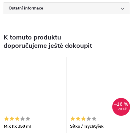
Ostatní informace
K tomuto produktu
doporučujeme ještě dokoupit
–16 %
120 Kč
Mix fix 350 ml
Sítko / Trychtýřek