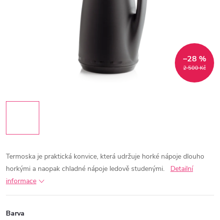
–28 %
2 500 Kč
Termoska je praktická konvice, která udržuje horké nápoje dlouho
horkými a naopak chladné nápoje ledově studenými.
Detailní
informace
Barva