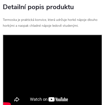
Detailní popis produktu
Termoska je praktická konvice, která udržuje horké nápoje dlouho
horkými a naopak chladné nápoje ledově studenými.