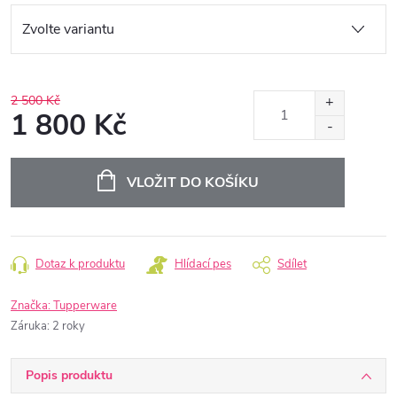
2 500 Kč
1 800 Kč
Měrná
cena:
VLOŽIT DO KOŠÍKU
Dotaz k produktu
Hlídací pes
Sdílet
Značka:
Tupperware
Záruka
:
2 roky
Popis produktu