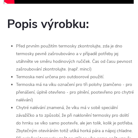
Popis výrobku:
Před prvním použitím termosky zkontrolujte, zda je dno
termosky pevně zašroubováno a v případě potřeby jej
utáhněte ve směru hodinových ručiček. Čas od času pevnost
zašroubování zkontrolujte. (např. mincí)
Termoska není určena pro outdoorové použití.
Termoska má na víku označení pro tři polohy (zamčeno - pro
přenášení, úplně otevřeno - pro plnění, pootevřeno pro chytré
nalévání)
Chytré nalévání znamená, že víku má v sobě speciální
závažíčko a to způsobí, že při naklonění termosky pro dolití
do hrnku se víko samo pootevře, ale jen tolik, kolik je potřeba.
Zbytečným otevíráním totiž utíká horká pára a nápoj chladne.