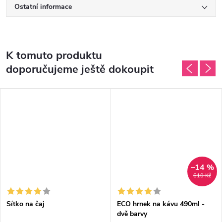
Ostatní informace
K tomuto produktu
doporučujeme ještě dokoupit
–14 %
610 Kč
Sítko na čaj
ECO hrnek na kávu 490ml -
dvě barvy