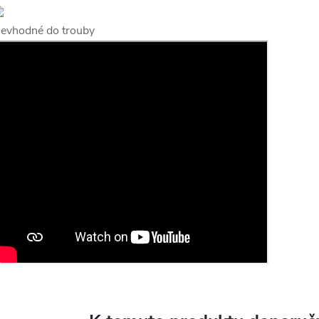
evhodné do trouby