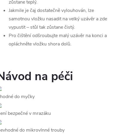
zůstane teplý.
Jakmile je čaj dostatečně vylouhován, lze
samotnou vložku nasadit na velký uzávěr a zde
vypustit – stůl tak zůstane čistý.
Pro čištění odšroubujte malý uzávěr na konci a
opláchněte vložku shora dolů.
Návod na péči
hodné do myčky
ení bezpečné v mrazáku
evhodné do mikrovlnné trouby