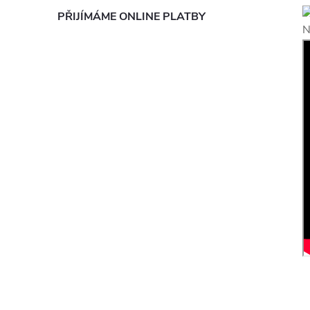
PŘIJÍMÁME ONLINE PLATBY
N