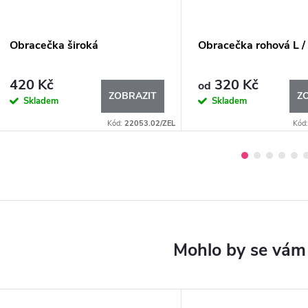
Obracečka široká
Obracečka rohová L /
420 Kč
320 Kč
od
ZOBRAZIT
Z
Skladem
Skladem
Kód:
22053.02/ZEL
Kód