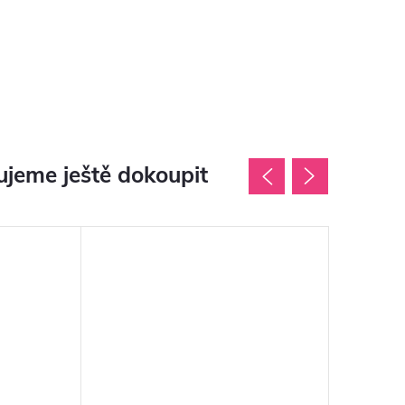
jeme ještě dokoupit
Novinka