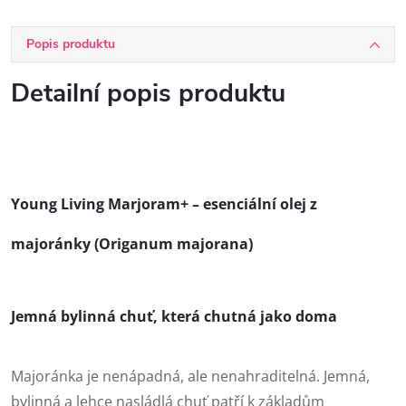
Popis produktu
Detailní popis produktu
Young Living
Marjoram+ – esenciální olej z
majoránky (Origanum majorana)
Jemná bylinná chuť, která chutná jako doma
Majoránka je nenápadná, ale nenahraditelná. Jemná,
bylinná a lehce nasládlá chuť patří k základům