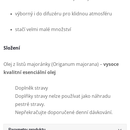
výborný i do difuzéru pro klidnou atmosféru
stačí velmi malé množství
Složení
Olej z listů majoránky (Origanum majorana) –
vysoce
kvalitní esenciální olej
Doplněk stravy
Doplňky stravy nelze používat jako náhradu
pestré stravy.
Nepřekračujte doporučené denní dávkování.
Parametry produktu