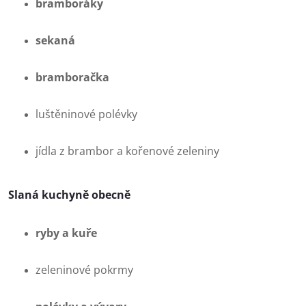
bramboráky
sekaná
bramboračka
luštěninové polévky
jídla z brambor a kořenové zeleniny
Slaná kuchyně obecně
ryby a kuře
zeleninové pokrmy