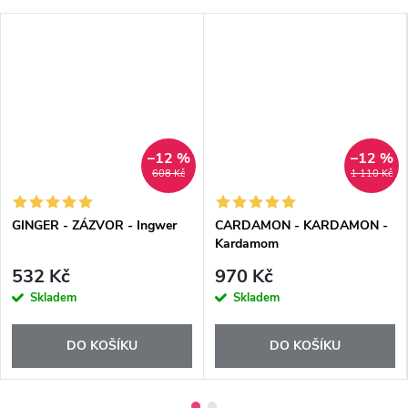
–12 %
–12 %
608 Kč
1 110 Kč
GINGER - ZÁZVOR - Ingwer
CARDAMON - KARDAMON -
Kardamom
532 Kč
970 Kč
Skladem
Skladem
DO KOŠÍKU
DO KOŠÍKU