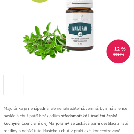
–12 %
608 Kč
Majoránka je nenápadná, ale nenahraditelná. Jemná, bylinná a lehce
nasládlá chuť patří k základům
středomořské i tradiční české
kuchyně
. Esenciální olej
Marjoram+
se získává parní destilací z listů
rostliny a nabízí tuto klasickou chuť v praktické, koncentrované