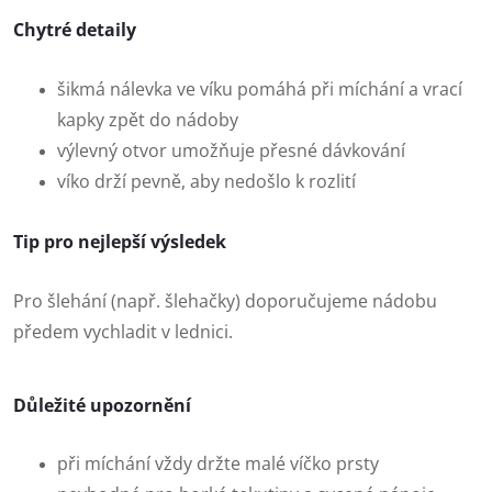
Chytré detaily
šikmá nálevka ve víku pomáhá při míchání a vrací
kapky zpět do nádoby
výlevný otvor umožňuje přesné dávkování
víko drží pevně, aby nedošlo k rozlití
Tip pro nejlepší výsledek
Pro šlehání (např. šlehačky) doporučujeme nádobu
předem vychladit v lednici.
Důležité upozornění
při míchání vždy držte malé víčko prsty