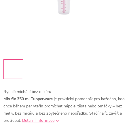
Rychlé míchání bez mixéru.
Mix fix 350 ml Tupperware
je praktický pomocník pro každého, kdo
chce během pár vteřin promíchat nápoje, těsta nebo omáčky – bez
metly, bez mixéru a bez zbytečného nepořádku.
Stačí nalít, zavřít a
protřepat.
Detailní informace