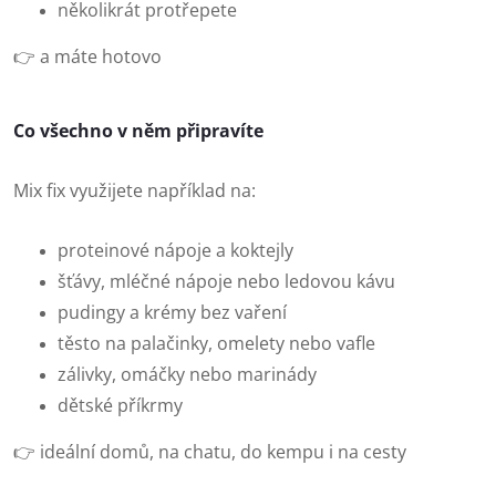
několikrát protřepete
👉 a máte hotovo
Co všechno v něm připravíte
Mix fix využijete například na:
proteinové nápoje a koktejly
šťávy, mléčné nápoje nebo ledovou kávu
pudingy a krémy bez vaření
těsto na palačinky, omelety nebo vafle
zálivky, omáčky nebo marinády
dětské příkrmy
👉 ideální domů, na chatu, do kempu i na cesty