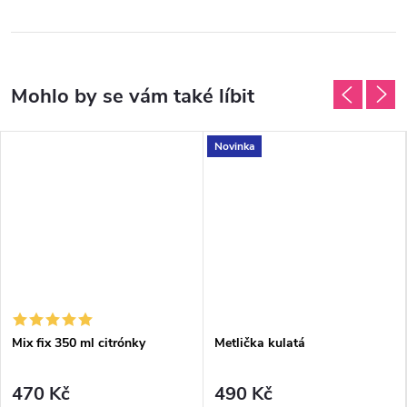
Novinka
Mix fix 350 ml citrónky
Metlička kulatá
470 Kč
490 Kč