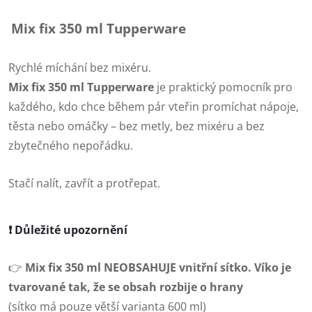
Mix fix 350 ml Tupperware
Rychlé míchání bez mixéru.
Mix fix 350 ml Tupperware
je praktický pomocník pro
každého, kdo chce během pár vteřin promíchat nápoje,
těsta nebo omáčky – bez metly, bez mixéru a bez
zbytečného nepořádku.
Stačí nalít, zavřít a protřepat.
❗
Důležité upozornění
👉
Mix fix 350 ml NEOBSAHUJE vnitřní sítko. Víko je
tvarované tak, že se obsah rozbije o hrany
(sítko má pouze větší varianta 600 ml)