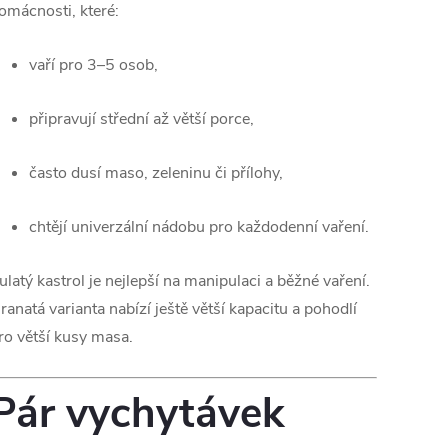
omácnosti, které:
vaří pro 3–5 osob,
připravují střední až větší porce,
často dusí maso, zeleninu či přílohy,
chtějí univerzální nádobu pro každodenní vaření.
ulatý kastrol je nejlepší na manipulaci a běžné vaření.
ranatá varianta nabízí ještě větší kapacitu a pohodlí
ro větší kusy masa.
Pár vychytávek