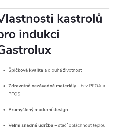
Vlastnosti kastrolů
pro indukci
Gastrolux
Špičková kvalita
a dlouhá životnost
Zdravotně nezávadné materiály
– bez PFOA a
PFOS
Promyšlený moderní design
Velmi snadná údržba
– stačí opláchnout teplou