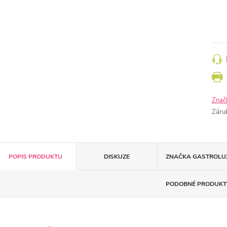
Znač
Záru
POPIS PRODUKTU
DISKUZE
ZNAČKA
GASTROLU
PODOBNÉ PRODUKT