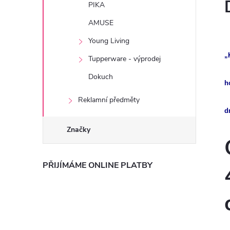
PIKA
AMUSE
Young Living
„
Tupperware - výprodej
Dokuch
h
Reklamní předměty
d
Značky
PŘIJÍMÁME ONLINE PLATBY