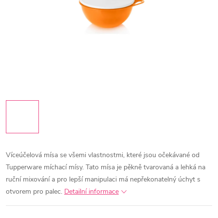
Víceúčelová mísa se všemi vlastnostmi, které jsou očekávané od
Tupperware míchací mísy. Tato mísa je pěkně tvarovaná a lehká na
ruční mixování a pro lepší manipulaci má nepřekonatelný úchyt s
otvorem pro palec.
Detailní informace