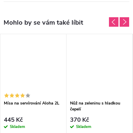
Mísa na servírování Aloha 2L
Nůž na zeleninu s hladkou
čepelí
445 Kč
370 Kč
Skladem
Skladem