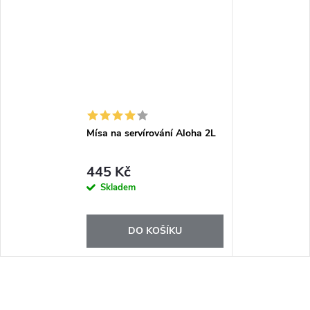
Mísa na servírování Aloha 2L
445 Kč
Skladem
DO KOŠÍKU