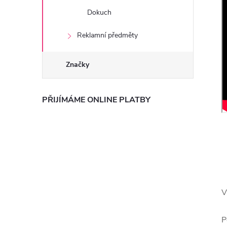
Dokuch
Reklamní předměty
Značky
PŘIJÍMÁME ONLINE PLATBY
V
P