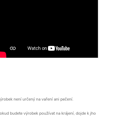
ýrobek není určený na vaření ani pečení.
okud budete výrobek používat na krájení, dojde k jho