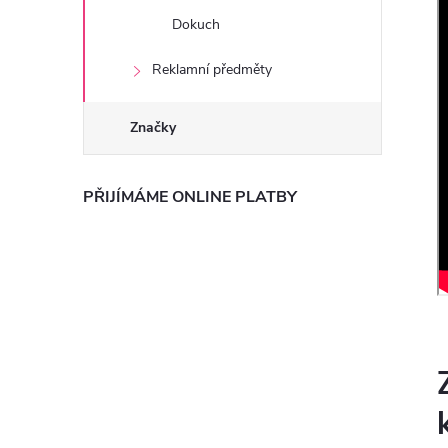
Dokuch
Reklamní předměty
Značky
PŘIJÍMÁME ONLINE PLATBY
K
C