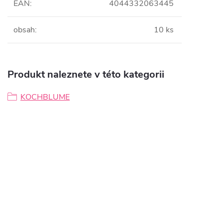
EAN
:
4044332063445
obsah
:
10 ks
Produkt naleznete v této kategorii
KOCHBLUME