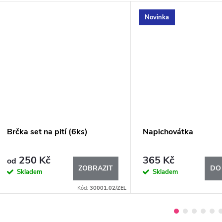
Novinka
Brčka set na pití (6ks)
Napichovátka
250 Kč
365 Kč
od
ZOBRAZIT
DO
Skladem
Skladem
Kód:
30001.02/ZEL