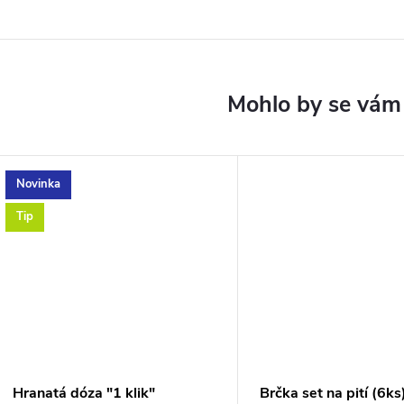
Novinka
Tip
Hranatá dóza "1 klik"
Brčka set na pití (6ks