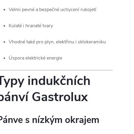
Velmi pevné a bezpečné uchycení rukojetí
Kulaté i hranaté tvary
Vhodné také pro plyn, elektřinu i sklokeramiku
Úspora elektrické energie
Typy indukčních
pánví Gastrolux
Pánve s nízkým okrajem