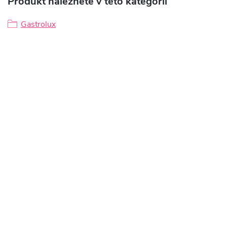
Produkt naleznete v této kategorii
Gastrolux