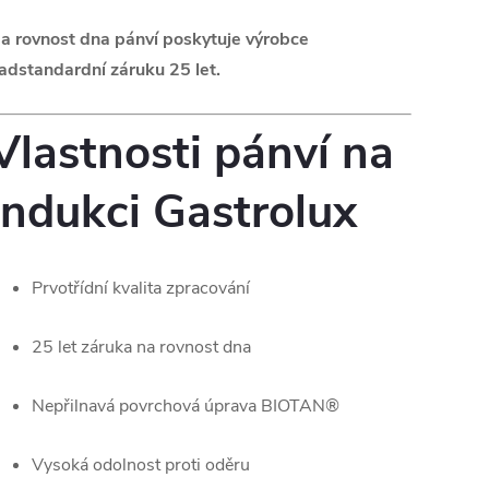
a rovnost dna pánví poskytuje výrobce
adstandardní záruku 25 let.
Vlastnosti pánví na
indukci Gastrolux
Prvotřídní kvalita zpracování
25 let záruka na rovnost dna
Nepřilnavá povrchová úprava BIOTAN®
Vysoká odolnost proti oděru