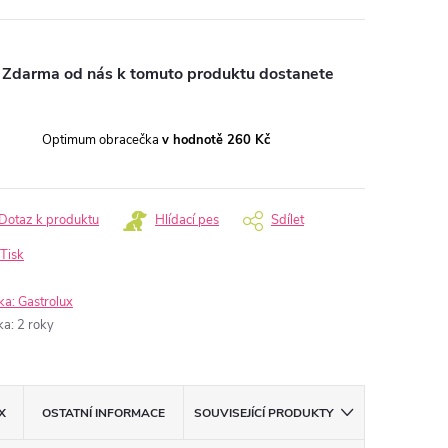
Zdarma od nás k tomuto produktu dostanete
Optimum obracečka
v hodnotě 260 Kč
Dotaz k produktu
Hlídací pes
Sdílet
Tisk
ka:
Gastrolux
ka
:
2 roky
X
OSTATNÍ INFORMACE
SOUVISEJÍCÍ PRODUKTY