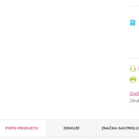
Znač
Záru
POPIS PRODUKTU
DISKUZE
ZNAČKA
GASTROLU