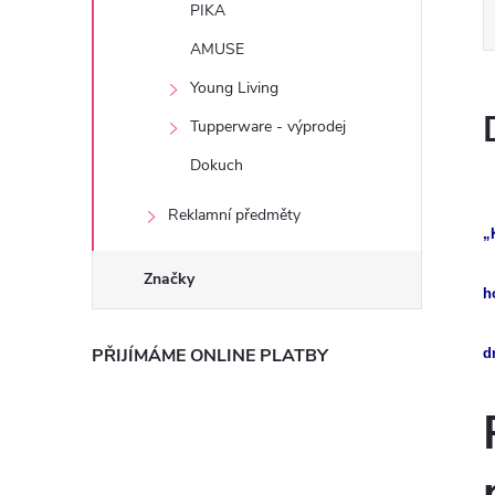
PIKA
AMUSE
Young Living
Tupperware - výprodej
Dokuch
Reklamní předměty
„
Značky
h
PŘIJÍMÁME ONLINE PLATBY
d