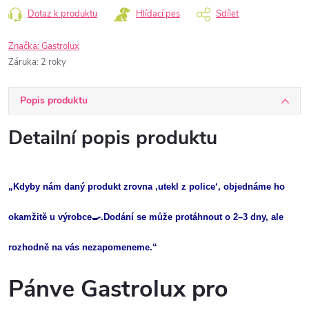
Dotaz k produktu
Hlídací pes
Sdílet
Značka:
Gastrolux
Záruka
:
2 roky
Popis produktu
Detailní popis produktu
„Kdyby nám daný produkt zrovna ‚utekl z police‘, objednáme ho
okamžitě u výrobce🍳.Dodání se může protáhnout o 2–3 dny, ale
rozhodně na vás nezapomeneme.“
Pánve Gastrolux pro