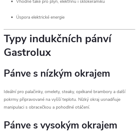
Vhodné také pro plyn, elektřinu i sklokeramiku
Úspora elektrické energie
Typy indukčních pánví
Gastrolux
Pánve s nízkým okrajem
Ideální pro palačinky, omelety, steaky, opékané brambory a další
pokrmy připravované na vyšší teplotu. Nízký okraj usnadňuje
manipulaci s obracečkou a pohodlné otáčení.
Pánve s vysokým okrajem