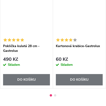
DARMA
Poklička kulatá 28 cm -
Kartonová krabice-Gastrolux
Gastrolux
490 Kč
60 Kč
Skladem
Skladem
DO KOŠÍKU
DO KOŠÍKU