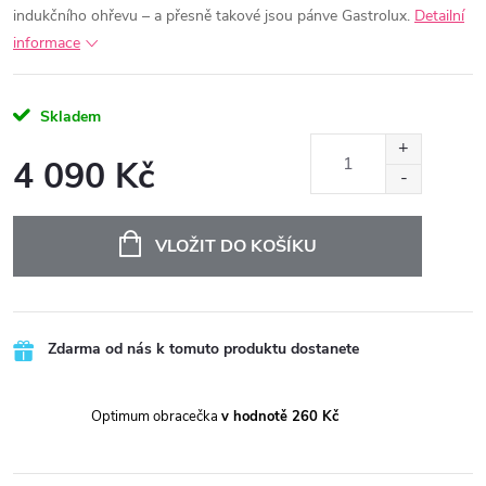
indukčního ohřevu – a přesně takové jsou pánve Gastrolux.
Detailní
informace
Skladem
4 090 Kč
Měrná
cena:
VLOŽIT DO KOŠÍKU
Zdarma od nás k tomuto produktu dostanete
Optimum obracečka
v hodnotě 260 Kč