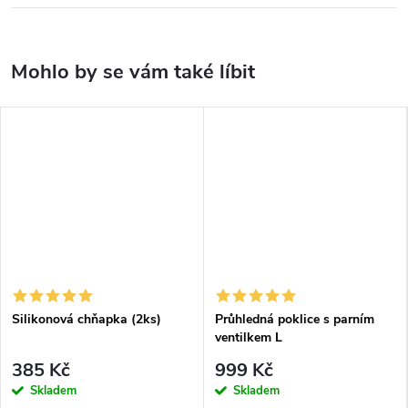
Silikonová chňapka (2ks)
Průhledná poklice s parním
ventilkem L
385 Kč
999 Kč
Skladem
Skladem