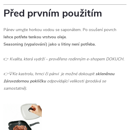
Před prvním použitím
Pánev umyjte horkou vodou se saponátem. Po osušení povrch
lehce potřete tenkou vrstvou oleje
.
Seasoning (vypalování) jako u litiny není potřeba.
👉
Kvalita, která vydrží – prověřeno rodinným e-shopem DOKUCH.
👉💡Ke kastrolu, hrnci či pánvi je možné dokoupit
skleněnou
žáruvzdornou pokličku
odpovídající velikosti (prodává se
samostatně).