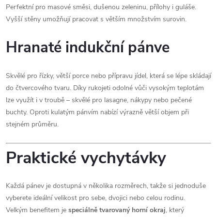
Perfektní pro masové směsi, dušenou zeleninu, přílohy i guláše.
Vyšší stěny umožňují pracovat s větším množstvím surovin.
Hranaté indukční pánve
Skvělé pro řízky, větší porce nebo přípravu jídel, která se lépe skládají
do čtvercového tvaru. Díky rukojeti odolné vůči vysokým teplotám
lze využít i v troubě – skvělé pro lasagne, nákypy nebo pečené
buchty. Oproti kulatým pánvím nabízí výrazně větší objem při
stejném průměru.
Praktické vychytávky
Každá pánev je dostupná v několika rozměrech, takže si jednoduše
vyberete ideální velikost pro sebe, dvojici nebo celou rodinu.
Velkým benefitem je
speciálně tvarovaný horní okraj
, který