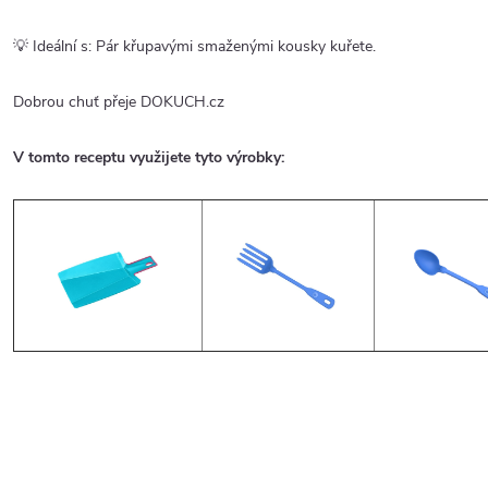
💡 Ideální s: Pár křupavými smaženými kousky kuřete.
Dobrou chuť přeje DOKUCH.cz
V tomto receptu využijete tyto výrobky: