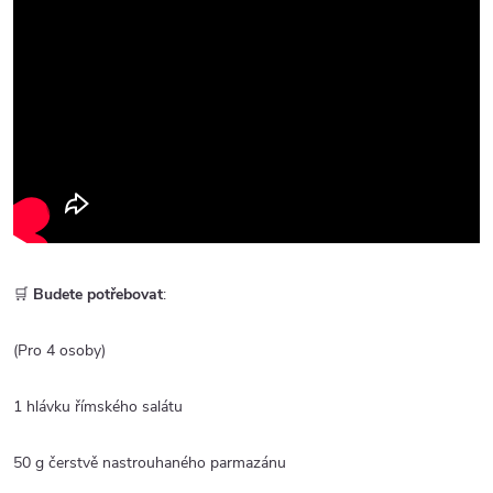
🛒
Budete potřebovat
:
(Pro 4 osoby)
1 hlávku římského salátu
50 g čerstvě nastrouhaného parmazánu